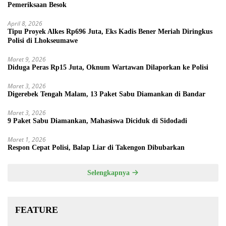
Pemeriksaan Besok
April 8, 2026
Tipu Proyek Alkes Rp696 Juta, Eks Kadis Bener Meriah Diringkus
Polisi di Lhokseumawe
Maret 9, 2026
Diduga Peras Rp15 Juta, Oknum Wartawan Dilaporkan ke Polisi
Maret 3, 2026
Digerebek Tengah Malam, 13 Paket Sabu Diamankan di Bandar
Maret 3, 2026
9 Paket Sabu Diamankan, Mahasiswa Diciduk di Sidodadi
Maret 1, 2026
Respon Cepat Polisi, Balap Liar di Takengon Dibubarkan
Selengkapnya
FEATURE