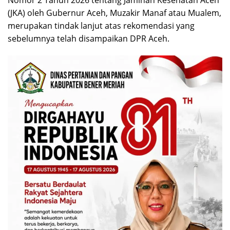
Nomor 2 Tahun 2026 tentang Jaminan Kesehatan Aceh
(JKA) oleh Gubernur Aceh, Muzakir Manaf atau Mualem,
merupakan tindak lanjut atas rekomendasi yang
sebelumnya telah disampaikan DPR Aceh.