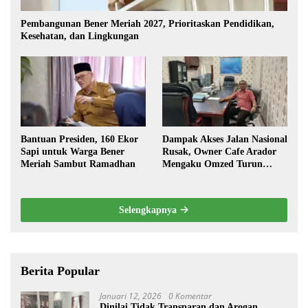
Pembangunan Bener Meriah 2027, Prioritaskan Pendidikan,
Kesehatan, dan Lingkungan
Bantuan Presiden, 160 Ekor
Dampak Akses Jalan Nasional
Sapi untuk Warga Bener
Rusak, Owner Cafe Arador
Meriah Sambut Ramadhan
Mengaku Omzed Turun
Drastis
Selengkapnya
Berita Popular
Januari 12, 2026
0 Komentar
Dinilai Tidak Transparan dan Arogan,