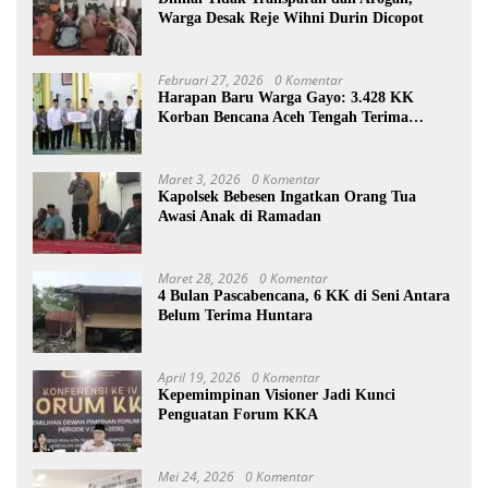
Warga Desak Reje Wihni Durin Dicopot
Februari 27, 2026
0 Komentar
Harapan Baru Warga Gayo: 3.428 KK
Korban Bencana Aceh Tengah Terima
Bantuan Rp27,4 Miliar
Maret 3, 2026
0 Komentar
Kapolsek Bebesen Ingatkan Orang Tua
Awasi Anak di Ramadan
Maret 28, 2026
0 Komentar
4 Bulan Pascabencana, 6 KK di Seni Antara
Belum Terima Huntara
April 19, 2026
0 Komentar
Kepemimpinan Visioner Jadi Kunci
Penguatan Forum KKA
Mei 24, 2026
0 Komentar