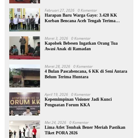
Februari 27, 2026
0 Komentar
Harapan Baru Warga Gayo: 3.428 KK
Korban Bencana Aceh Tengah Terima
Bantuan Rp27,4 Miliar
Maret 3, 2026
0 Komentar
Kapolsek Bebesen Ingatkan Orang Tua
Awasi Anak di Ramadan
Maret 28, 2026
0 Komentar
4 Bulan Pascabencana, 6 KK di Seni Antara
Belum Terima Huntara
April 19, 2026
0 Komentar
Kepemimpinan Visioner Jadi Kunci
Penguatan Forum KKA
Mei 24, 2026
0 Komentar
Lima Atlet Tembak Bener Meriah Pastikan
Tiket PORA 2026