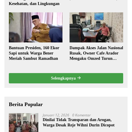
Kesehatan, dan Lingkungan
Bantuan Presiden, 160 Ekor
Dampak Akses Jalan Nasional
Sapi untuk Warga Bener
Rusak, Owner Cafe Arador
Meriah Sambut Ramadhan
Mengaku Omzed Turun
Drastis
Selengkapnya
Berita Popular
Januari 12, 2026
0 Komentar
Dinilai Tidak Transparan dan Arogan,
Warga Desak Reje Wihni Durin Dicopot