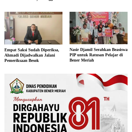
Tingkat Internasional
Rusak Bersama BNPB
Nasir Djamil Serahkan Beasiswa
Empat Saksi Sudah Diperiksa,
PIP untuk Ratusan Pelajar di
Ahmadi Dijadwalkan Jalani
Bener Meriah
Pemeriksaan Besok