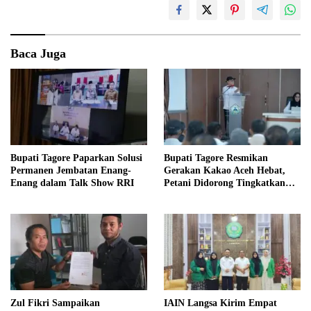
Baca Juga
Bupati Tagore Paparkan Solusi
Bupati Tagore Resmikan
Permanen Jembatan Enang-
Gerakan Kakao Aceh Hebat,
Enang dalam Talk Show RRI
Petani Didorong Tingkatkan
Produksi
Zul Fikri Sampaikan
IAIN Langsa Kirim Empat