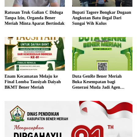
Ratusan Truk Galian C Diduga
Bupati Tagore Bongkar Dugaan
Tanpa Izin, Organda Bener
Angkutan Batu ilegal Dari
Meriah Minta Aparat Bertindak
Sungai Wih Kulus
Enam Kecamatan Melaju ke
Duta GenRe Bener Meriah
Final Lomba Tausiyah Daiyah
Buka Kesempatan bagi
BKMT Bener Meriah
Generasi Muda Jadi Agen
Perubahan