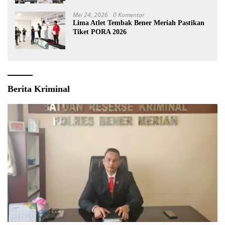
Mei 24, 2026
0 Komentar
Lima Atlet Tembak Bener Meriah Pastikan
Tiket PORA 2026
Berita Kriminal