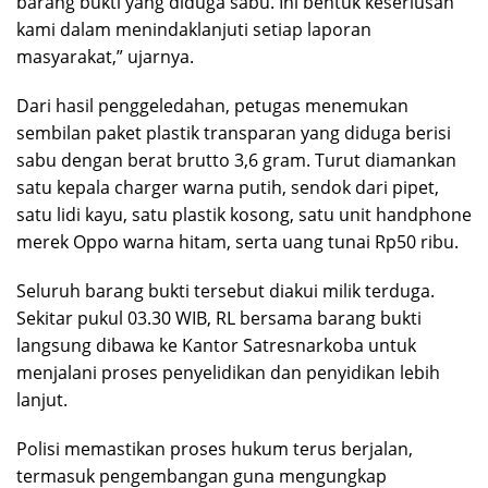
barang bukti yang diduga sabu. Ini bentuk keseriusan
kami dalam menindaklanjuti setiap laporan
masyarakat,” ujarnya.
Dari hasil penggeledahan, petugas menemukan
sembilan paket plastik transparan yang diduga berisi
sabu dengan berat brutto 3,6 gram. Turut diamankan
satu kepala charger warna putih, sendok dari pipet,
satu lidi kayu, satu plastik kosong, satu unit handphone
merek Oppo warna hitam, serta uang tunai Rp50 ribu.
Seluruh barang bukti tersebut diakui milik terduga.
Sekitar pukul 03.30 WIB, RL bersama barang bukti
langsung dibawa ke Kantor Satresnarkoba untuk
menjalani proses penyelidikan dan penyidikan lebih
lanjut.
Polisi memastikan proses hukum terus berjalan,
termasuk pengembangan guna mengungkap