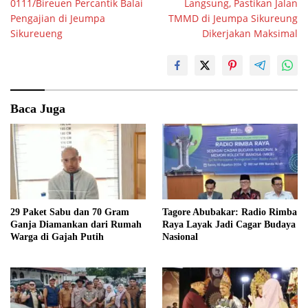
0111/Bireuen Percantik Balai
Langsung, Pastikan Jalan
Pengajian di Jeumpa
TMMD di Jeumpa Sikureung
Sikureueng
Dikerjakan Maksimal
Baca Juga
29 Paket Sabu dan 70 Gram
Tagore Abubakar: Radio Rimba
Ganja Diamankan dari Rumah
Raya Layak Jadi Cagar Budaya
Warga di Gajah Putih
Nasional