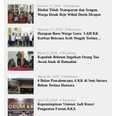
Januari 12, 2026
0 Komentar
Dinilai Tidak Transparan dan Arogan,
Warga Desak Reje Wihni Durin Dicopot
Februari 27, 2026
0 Komentar
Harapan Baru Warga Gayo: 3.428 KK
Korban Bencana Aceh Tengah Terima
Bantuan Rp27,4 Miliar
Maret 3, 2026
0 Komentar
Kapolsek Bebesen Ingatkan Orang Tua
Awasi Anak di Ramadan
Maret 28, 2026
0 Komentar
4 Bulan Pascabencana, 6 KK di Seni Antara
Belum Terima Huntara
April 19, 2026
0 Komentar
Kepemimpinan Visioner Jadi Kunci
Penguatan Forum KKA