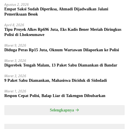
Agustus 2, 2026
Empat Saksi Sudah Diperiksa, Ahmadi Dijadwalkan Jalani
Pemeriksaan Besok
April 8, 2026
Tipu Proyek Alkes Rp696 Juta, Eks Kadis Bener Meriah Diringkus
Polisi di Lhokseumawe
Maret 9, 2026
Diduga Peras Rp15 Juta, Oknum Wartawan Dilaporkan ke Polisi
Maret 3, 2026
Digerebek Tengah Malam, 13 Paket Sabu Diamankan di Bandar
Maret 3, 2026
9 Paket Sabu Diamankan, Mahasiswa Diciduk di Sidodadi
Maret 1, 2026
Respon Cepat Polisi, Balap Liar di Takengon Dibubarkan
Selengkapnya