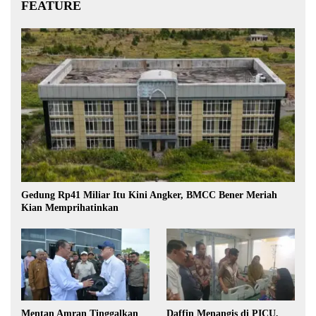
FEATURE
Gedung Rp41 Miliar Itu Kini Angker, BMCC Bener Meriah
Kian Memprihatinkan
Mentan Amran Tinggalkan
Daffin Menangis di PICU,