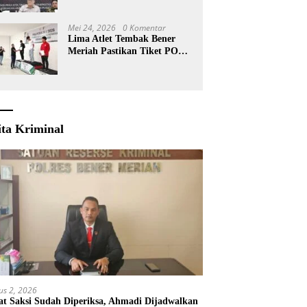
KKA
Mei 24, 2026
0 Komentar
Lima Atlet Tembak Bener
Meriah Pastikan Tiket PORA
2026
ita Kriminal
us 2, 2026
t Saksi Sudah Diperiksa, Ahmadi Dijadwalkan