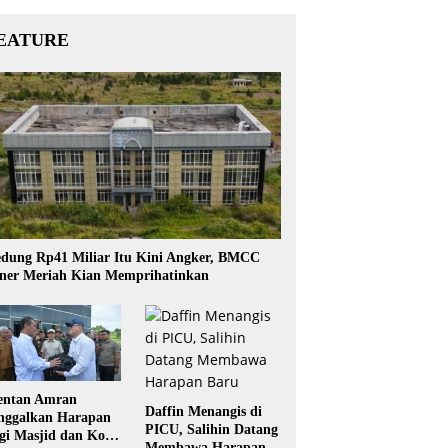
EATURE
dung Rp41 Miliar Itu Kini Angker, BMCC
ner Meriah Kian Memprihatinkan
ntan Amran
Daffin Menangis di
nggalkan Harapan
PICU, Salihin Datang
gi Masjid dan Kopi
Membawa Harapan