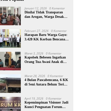
Januari 12, 2026
0 Komentar
Dinilai Tidak Transparan
dan Arogan, Warga Desak
Reje Wihni Durin Dicopot
Februari 27, 2026
0 Komentar
Harapan Baru Warga Gayo:
3.428 KK Korban Bencana
Aceh Tengah Terima Bantuan
Rp27,4 Miliar
Maret 3, 2026
0 Komentar
Kapolsek Bebesen Ingatkan
Orang Tua Awasi Anak di
Ramadan
Maret 28, 2026
0 Komentar
4 Bulan Pascabencana, 6 KK
di Seni Antara Belum Terima
Huntara
April 19, 2026
0 Komentar
Kepemimpinan Visioner Jadi
Kunci Penguatan Forum