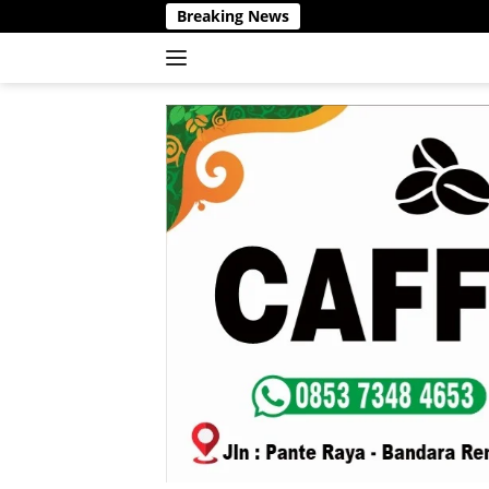
Langsung
Breaking News
ke
konten