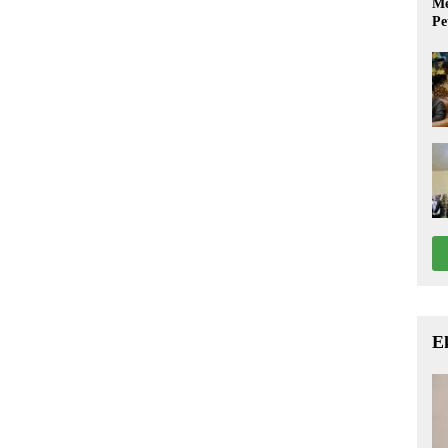
Me
Pe
E