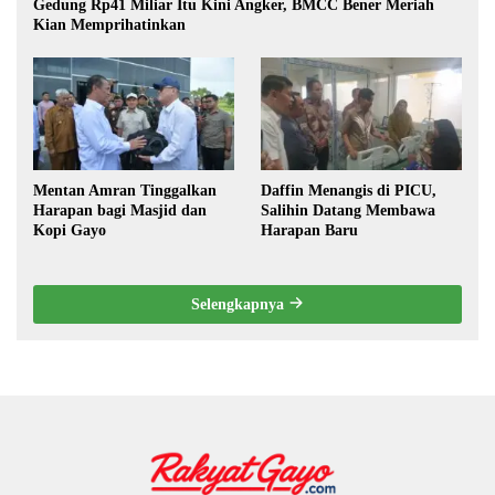
Gedung Rp41 Miliar Itu Kini Angker, BMCC Bener Meriah
Kian Memprihatinkan
Mentan Amran Tinggalkan
Daffin Menangis di PICU,
Harapan bagi Masjid dan
Salihin Datang Membawa
Kopi Gayo
Harapan Baru
Selengkapnya