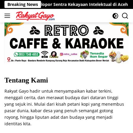
Langsung
 Siap Jadi Pelopor Sentra Kekayaan Intelektual di Aceh
Breaking News
ke
konten
Tentang Kami
Rakyat Gayo hadir untuk menyampaikan kabar terkini,
menggali cerita, dan merawat budaya dari dataran tinggi
yang sejuk ini. Mulai dari kisah petani kopi yang menembus
pasar dunia, kabar desa yang penuh semangat gotong
royong, hingga liputan adat dan budaya yang menjadi
identitas kita.