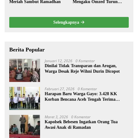
Meriah Sambut Ramadhan
Mengaku Omzed Turun
Drastis
Selengkapnya
Berita Popular
Januari 12, 2026
0 Komentar
Dinilai Tidak Transparan dan Arogan,
Warga Desak Reje Wihni Durin Dicopot
Februari 27, 2026
0 Komentar
Harapan Baru Warga Gayo: 3.428 KK
Korban Bencana Aceh Tengah Terima
Bantuan Rp27,4 Miliar
Maret 3, 2026
0 Komentar
Kapolsek Bebesen Ingatkan Orang Tua
Awasi Anak di Ramadan