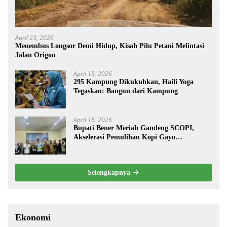
April 23, 2026
Menembus Longsor Demi Hidup, Kisah Pilu Petani Melintasi
Jalan Origon
April 15, 2026
295 Kampung Dikukuhkan, Haili Yoga
Tegaskan: Bangun dari Kampung
April 15, 2026
Bupati Bener Meriah Gandeng SCOPI,
Akselerasi Pemulihan Kopi Gayo
Pascabencana
Selengkapnya
Ekonomi