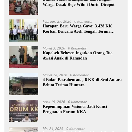
Warga Desak Reje Wihni Durin Dicopot
Februari 27, 2026
0 Komentar
Harapan Baru Warga Gayo: 3.428 KK
Korban Bencana Aceh Tengah Terima
Bantuan Rp27,4 Miliar
Maret 3, 2026
0 Komentar
Kapolsek Bebesen Ingatkan Orang Tua
Awasi Anak di Ramadan
Maret 28, 2026
0 Komentar
4 Bulan Pascabencana, 6 KK di Seni Antara
Belum Terima Huntara
April 19, 2026
0 Komentar
Kepemimpinan Visioner Jadi Kunci
Penguatan Forum KKA
Mei 24, 2026
0 Komentar