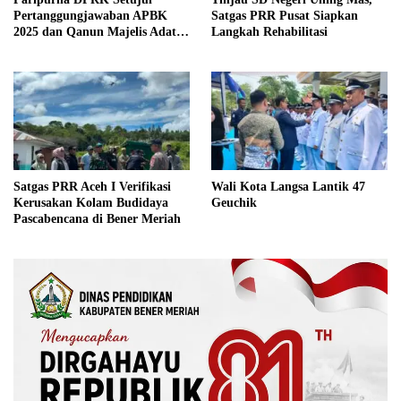
Pertanggungjawaban APBK
Satgas PRR Pusat Siapkan
2025 dan Qanun Majelis Adat
Langkah Rehabilitasi
Gayo
Satgas PRR Aceh I Verifikasi
Wali Kota Langsa Lantik 47
Kerusakan Kolam Budidaya
Geuchik
Pascabencana di Bener Meriah