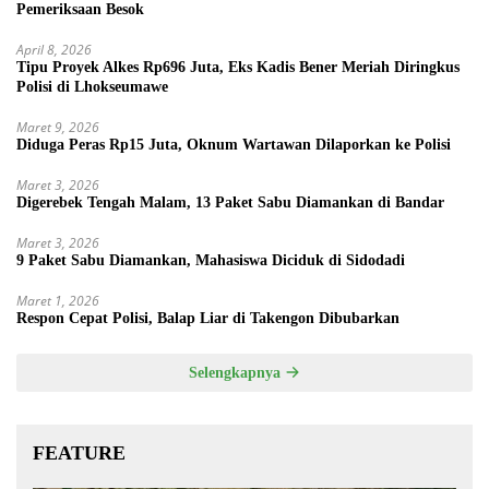
Pemeriksaan Besok
April 8, 2026
Tipu Proyek Alkes Rp696 Juta, Eks Kadis Bener Meriah Diringkus
Polisi di Lhokseumawe
Maret 9, 2026
Diduga Peras Rp15 Juta, Oknum Wartawan Dilaporkan ke Polisi
Maret 3, 2026
Digerebek Tengah Malam, 13 Paket Sabu Diamankan di Bandar
Maret 3, 2026
9 Paket Sabu Diamankan, Mahasiswa Diciduk di Sidodadi
Maret 1, 2026
Respon Cepat Polisi, Balap Liar di Takengon Dibubarkan
Selengkapnya
FEATURE