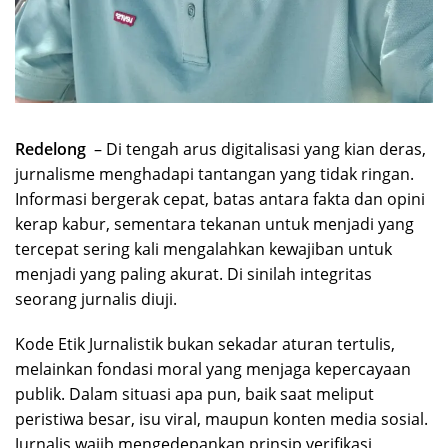
Redelong
– Di tengah arus digitalisasi yang kian deras,
jurnalisme menghadapi tantangan yang tidak ringan.
Informasi bergerak cepat, batas antara fakta dan opini
kerap kabur, sementara tekanan untuk menjadi yang
tercepat sering kali mengalahkan kewajiban untuk
menjadi yang paling akurat. Di sinilah integritas
seorang jurnalis diuji.
Kode Etik Jurnalistik bukan sekadar aturan tertulis,
melainkan fondasi moral yang menjaga kepercayaan
publik. Dalam situasi apa pun, baik saat meliput
peristiwa besar, isu viral, maupun konten media sosial.
Jurnalis wajib mengedepankan prinsip verifikasi,