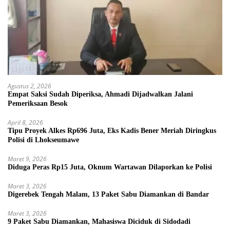
Agustus 2, 2026
Empat Saksi Sudah Diperiksa, Ahmadi Dijadwalkan Jalani
Pemeriksaan Besok
April 8, 2026
Tipu Proyek Alkes Rp696 Juta, Eks Kadis Bener Meriah Diringkus
Polisi di Lhokseumawe
Maret 9, 2026
Diduga Peras Rp15 Juta, Oknum Wartawan Dilaporkan ke Polisi
Maret 3, 2026
Digerebek Tengah Malam, 13 Paket Sabu Diamankan di Bandar
Maret 3, 2026
9 Paket Sabu Diamankan, Mahasiswa Diciduk di Sidodadi