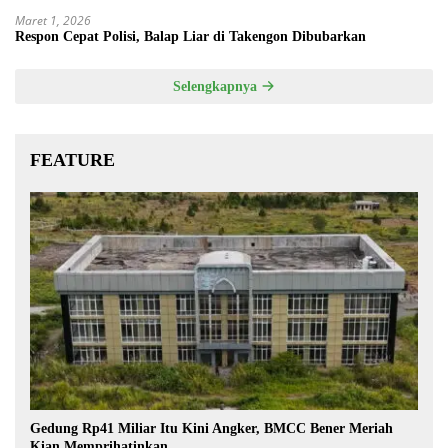
Maret 1, 2026
Respon Cepat Polisi, Balap Liar di Takengon Dibubarkan
Selengkapnya
FEATURE
Gedung Rp41 Miliar Itu Kini Angker, BMCC Bener Meriah
Kian Memprihatinkan