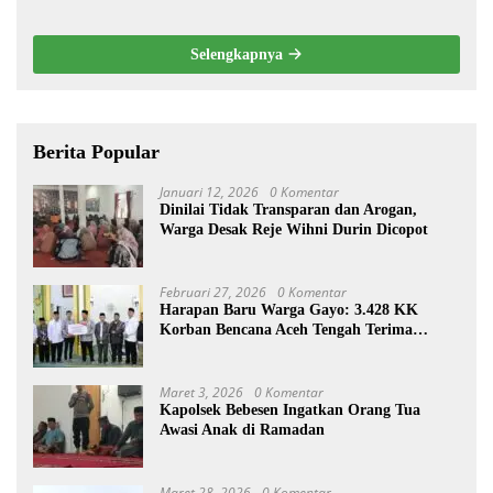
Drastis
Selengkapnya
Berita Popular
Januari 12, 2026
0 Komentar
Dinilai Tidak Transparan dan Arogan,
Warga Desak Reje Wihni Durin Dicopot
Februari 27, 2026
0 Komentar
Harapan Baru Warga Gayo: 3.428 KK
Korban Bencana Aceh Tengah Terima
Bantuan Rp27,4 Miliar
Maret 3, 2026
0 Komentar
Kapolsek Bebesen Ingatkan Orang Tua
Awasi Anak di Ramadan
Maret 28, 2026
0 Komentar