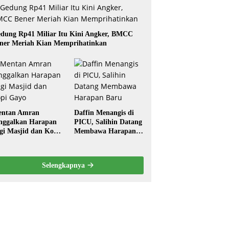
dung Rp41 Miliar Itu Kini Angker, BMCC
ner Meriah Kian Memprihatinkan
ntan Amran
Daffin Menangis di
nggalkan Harapan
PICU, Salihin Datang
gi Masjid dan Kopi
Membawa Harapan
ayo
Baru
Selengkapnya