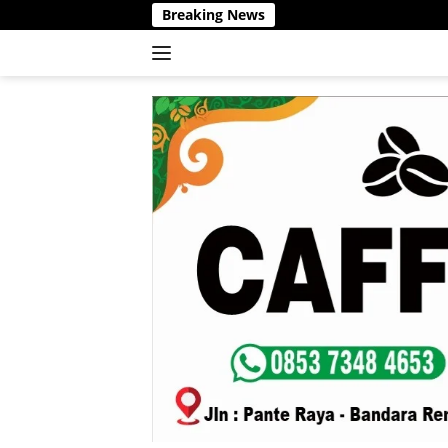
Langsung
Breaking News
ke
konten