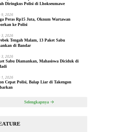
ah Diringkus Polisi di Lhokseumawe
 9, 2026
ga Peras Rp15 Juta, Oknum Wartawan
porkan ke Polisi
 3, 2026
rebek Tengah Malam, 13 Paket Sabu
ankan di Bandar
 3, 2026
ket Sabu Diamankan, Mahasiswa Diciduk di
dadi
 1, 2026
on Cepat Polisi, Balap Liar di Takengon
barkan
Selengkapnya
EATURE