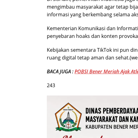
mengimbau masyarakat agar tetap bija
informasi yang berkembang selama aksi
Kementerian Komunikasi dan Informat
penyebaran hoaks dan konten provokati
Kebijakan sementara TikTok ini pun di
ruang digital tetap aman dan sehat.(we
BACA JUGA :
POBSI Bener Meriah Ajak Atl
243