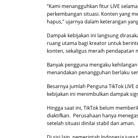
“Kami menangguhkan fitur LIVE selam
perkembangan situasi. Konten yang m
hapus,” ujarnya dalam keterangan yang 
Dampak kebijakan ini langsung dirasakan
ruang utama bagi kreator untuk berin
konten, sekaligus meraih pendapatan me
Banyak pengguna mengaku kehilangan to
menandakan penangguhan berlaku seren
Besarnya jumlah Penguna TikTok LIVE 
kebijakan ini menimbulkan dampak sign
Hingga saat ini, TikTok belum memberik
diaktifkan. Perusahaan hanya menega
setelah situasi dinilai stabil dan aman.
Di sisi lain, pemerintah Indonesia ju