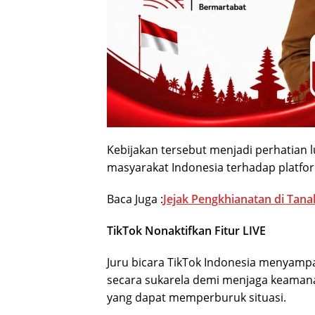
Kebijakan tersebut menjadi perhatian
masyarakat Indonesia terhadap platfor
Baca Juga :
Jejak Pengkhianatan di Tan
TikTok Nonaktifkan Fitur LIVE
Juru bicara TikTok Indonesia menyamp
secara sukarela demi menjaga keaman
yang dapat memperburuk situasi.