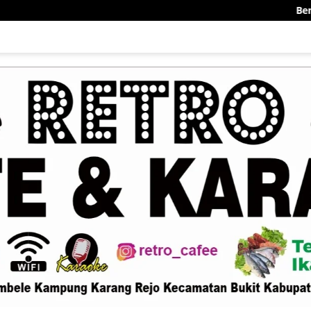
Bener Meriah Siap Jadi