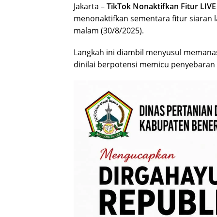
Jakarta –
TikTok Nonaktifkan Fitur LIVE
menonaktifkan sementara fitur siaran l
malam (30/8/2025).
Langkah ini diambil menyusul memanasn
dinilai berpotensi memicu penyebaran ko