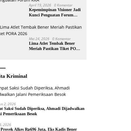
April 19, 2026
0 Komentar
Kepemimpinan Visioner Jadi
Kunci Penguatan Forum
KKA
Mei 24, 2026
0 Komentar
Lima Atlet Tembak Bener
Meriah Pastikan Tiket PORA
2026
ita Kriminal
us 2, 2026
t Saksi Sudah Diperiksa, Ahmadi Dijadwalkan
ni Pemeriksaan Besok
 8, 2026
 Proyek Alkes Rp696 Juta, Eks Kadis Bener