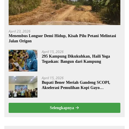
April 23, 2026
Menembus Longsor Demi Hidup, Kisah Pilu Petani Melintasi
Jalan Origon
April 15, 2026
295 Kampung Dikukuhkan, Haili Yoga
Tegaskan: Bangun dari Kampung
April 15, 2026
Bupati Bener Meriah Gandeng SCOPI,
Akselerasi Pemulihan Kopi Gayo
Pascabencana
Selengkapnya