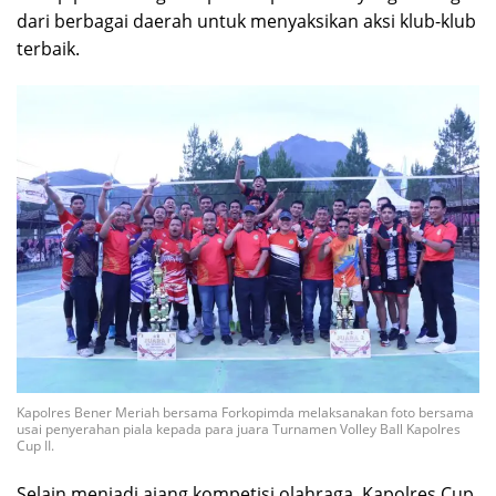
dari berbagai daerah untuk menyaksikan aksi klub-klub
terbaik.
Kapolres Bener Meriah bersama Forkopimda melaksanakan foto bersama
usai penyerahan piala kepada para juara Turnamen Volley Ball Kapolres
Cup II.
Selain menjadi ajang kompetisi olahraga, Kapolres Cup