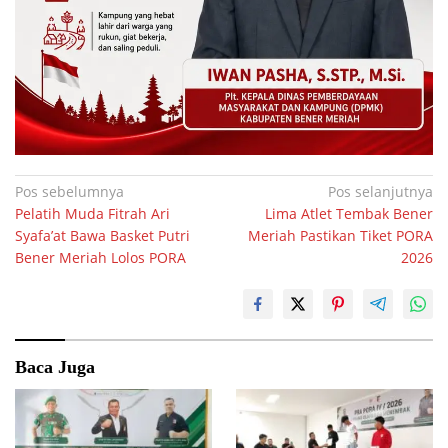
Navigasi
Pos sebelumnya
Pos selanjutnya
Pelatih Muda Fitrah Ari
Lima Atlet Tembak Bener
pos
Syafa’at Bawa Basket Putri
Meriah Pastikan Tiket PORA
Bener Meriah Lolos PORA
2026
Baca Juga