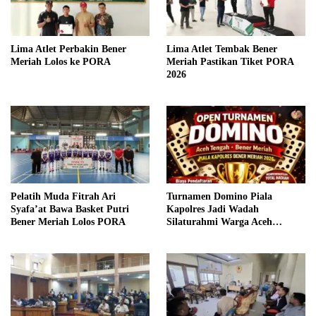
Lima Atlet Perbakin Bener
Lima Atlet Tembak Bener
Meriah Lolos ke PORA
Meriah Pastikan Tiket PORA
2026
Pelatih Muda Fitrah Ari
Turnamen Domino Piala
Syafa’at Bawa Basket Putri
Kapolres Jadi Wadah
Bener Meriah Lolos PORA
Silaturahmi Warga Aceh
Tengah–Bener Meriah