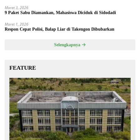
Maret 3, 2026
9 Paket Sabu Diamankan, Mahasiswa Diciduk di Sidodadi
Maret 1, 2026
Respon Cepat Polisi, Balap Liar di Takengon Dibubarkan
Selengkapnya
FEATURE