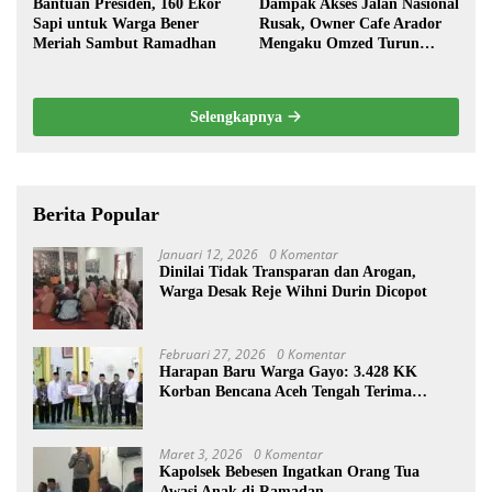
Bantuan Presiden, 160 Ekor
Dampak Akses Jalan Nasional
Sapi untuk Warga Bener
Rusak, Owner Cafe Arador
Meriah Sambut Ramadhan
Mengaku Omzed Turun
Drastis
Selengkapnya
Berita Popular
Januari 12, 2026
0 Komentar
Dinilai Tidak Transparan dan Arogan,
Warga Desak Reje Wihni Durin Dicopot
Februari 27, 2026
0 Komentar
Harapan Baru Warga Gayo: 3.428 KK
Korban Bencana Aceh Tengah Terima
Bantuan Rp27,4 Miliar
Maret 3, 2026
0 Komentar
Kapolsek Bebesen Ingatkan Orang Tua
Awasi Anak di Ramadan