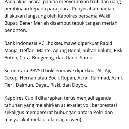
Pada akhir acara, panitia menyerahkan trofi dan uang
pembinaan kepada para juara. Penyerahan hadiah
dilakukan langsung oleh Kapolres bersama Wakil
Bupati Bener Meriah disambut tepuk tangan meriah
penonton.
Bank Indonesia VC Lhokseumawe diperkuat Rapid
Manja, Deffan, Mante, Agung Bonal, Sultan Baluta, Riski
Boten, Cuta, Bongeeng, dan Dandi Sumut.
Sementara PBVSI Lhokseumawe diperkuat Ali, Aji,
Cecep, Hernan atau Bocil, Ropan, Asraf, Rahmad, Azmi,
Fieri, Delmun, Dayat, Riski, dan Doyok.
Kapolres Cup II diharapkan terus menjadi agenda
tahunan yang melahirkan atlet-atlet voli berprestasi
sekaligus mempererat hubungan antara Polri dan
masyarakat melalui olahraga. (wen)