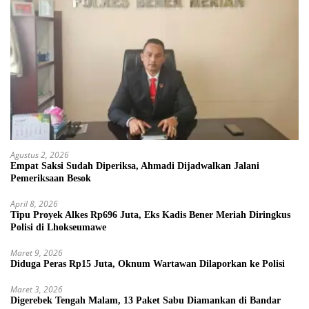
Agustus 2, 2026
Empat Saksi Sudah Diperiksa, Ahmadi Dijadwalkan Jalani
Pemeriksaan Besok
April 8, 2026
Tipu Proyek Alkes Rp696 Juta, Eks Kadis Bener Meriah Diringkus
Polisi di Lhokseumawe
Maret 9, 2026
Diduga Peras Rp15 Juta, Oknum Wartawan Dilaporkan ke Polisi
Maret 3, 2026
Digerebek Tengah Malam, 13 Paket Sabu Diamankan di Bandar