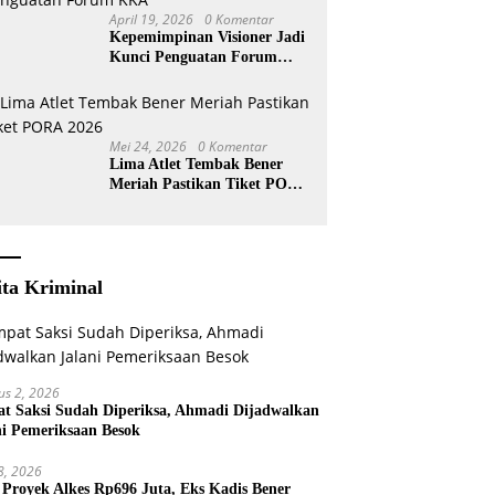
April 19, 2026
0 Komentar
Kepemimpinan Visioner Jadi
Kunci Penguatan Forum
KKA
Mei 24, 2026
0 Komentar
Lima Atlet Tembak Bener
Meriah Pastikan Tiket PORA
2026
ita Kriminal
us 2, 2026
t Saksi Sudah Diperiksa, Ahmadi Dijadwalkan
ni Pemeriksaan Besok
 8, 2026
 Proyek Alkes Rp696 Juta, Eks Kadis Bener