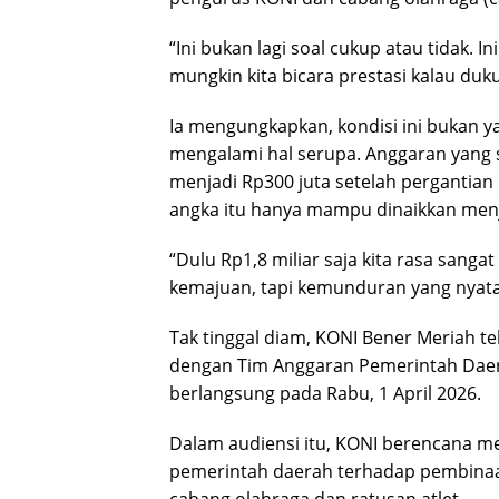
“Ini bukan lagi soal cukup atau tidak. 
mungkin kita bicara prestasi kalau duk
Ia mengungkapkan, kondisi ini bukan y
mengalami hal serupa. Anggaran yang s
menjadi Rp300 juta setelah pergantian
angka itu hanya mampu dinaikkan menj
“Dulu Rp1,8 miliar saja kita rasa sanga
kemajuan, tapi kemunduran yang nyata,
Tak tinggal diam, KONI Bener Meriah t
dengan Tim Anggaran Pemerintah Daer
berlangsung pada Rabu, 1 April 2026.
Dalam audiensi itu, KONI berencana 
pemerintah daerah terhadap pembinaa