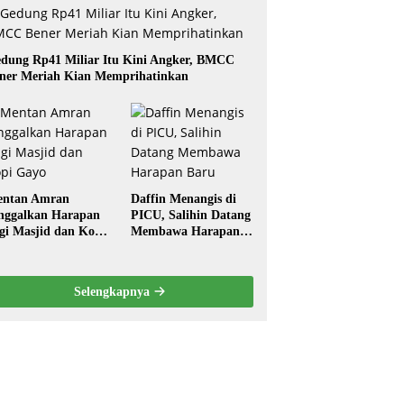
dung Rp41 Miliar Itu Kini Angker, BMCC
ner Meriah Kian Memprihatinkan
ntan Amran
Daffin Menangis di
nggalkan Harapan
PICU, Salihin Datang
gi Masjid dan Kopi
Membawa Harapan
ayo
Baru
Selengkapnya