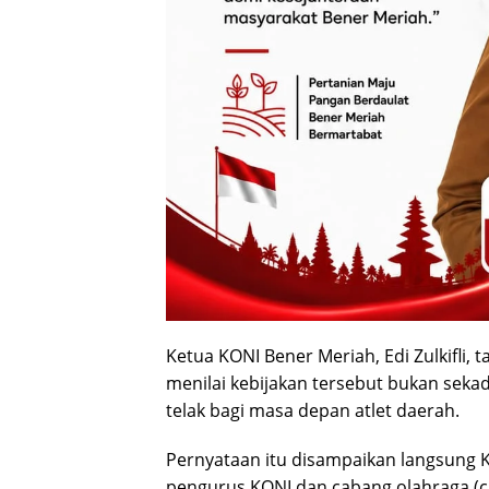
Ketua KONI Bener Meriah, Edi Zulkifl
menilai kebijakan tersebut bukan sek
telak bagi masa depan atlet daerah.
Pernyataan itu disampaikan langsung Ke
pengurus KONI dan cabang olahraga (ca