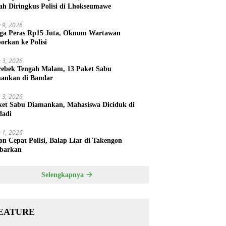
ah Diringkus Polisi di Lhokseumawe
 9, 2026
ga Peras Rp15 Juta, Oknum Wartawan
porkan ke Polisi
 3, 2026
rebek Tengah Malam, 13 Paket Sabu
ankan di Bandar
 3, 2026
ket Sabu Diamankan, Mahasiswa Diciduk di
dadi
 1, 2026
on Cepat Polisi, Balap Liar di Takengon
barkan
Selengkapnya
EATURE