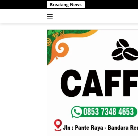
Langsung
Breaking News
ke
konten