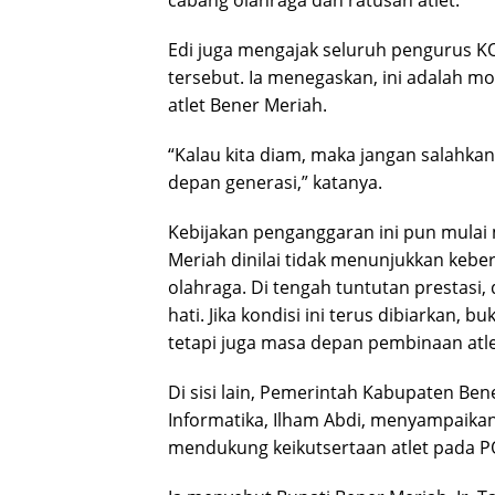
cabang olahraga dan ratusan atlet.
Edi juga mengajak seluruh pengurus K
tersebut. Ia menegaskan, ini adalah
atlet Bener Meriah.
“Kalau kita diam, maka jangan salahkan 
depan generasi,” katanya.
Kebijakan penganggaran ini pun mulai
Meriah dinilai tidak menunjukkan keb
olahraga. Di tengah tuntutan prestasi,
hati. Jika kondisi ini terus dibiarkan,
tetapi juga masa depan pembinaan atlet
Di sisi lain, Pemerintah Kabupaten Be
Informatika, Ilham Abdi, menyampaika
mendukung keikutsertaan atlet pada P