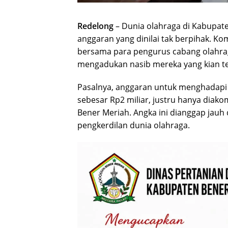
Redelong
– Dunia olahraga di Kabupate
anggaran yang dinilai tak berpihak. K
bersama para pengurus cabang olahra
mengadukan nasib mereka yang kian ter
Pasalnya, anggaran untuk menghadapi 
sebesar Rp2 miliar, justru hanya diak
Bener Meriah. Angka ini dianggap jauh 
pengkerdilan dunia olahraga.