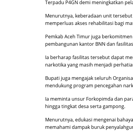
Terpadu P4GN demi meningkatkan pel
Menurutnya, keberadaan unit tersebu
memperluas akses rehabilitasi bagi m
Pemkab Aceh Timur juga berkomitmen
pembangunan kantor BNN dan fasilitas r
Ia berharap fasilitas tersebut dapat
narkotika yang masih menjadi perhati
Bupati juga mengajak seluruh Organisa
mendukung program pencegahan narkot
Ia meminta unsur Forkopimda dan par
hingga tingkat desa serta gampong.
Menurutnya, edukasi mengenai bahaya 
memahami dampak buruk penyalahgu