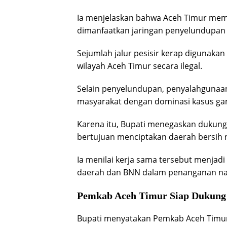
Ia menjelaskan bahwa Aceh Timur memil
dimanfaatkan jaringan penyelundupan n
Sejumlah jalur pesisir kerap digunak
wilayah Aceh Timur secara ilegal.
Selain penyelundupan, penyalahgunaan
masyarakat dengan dominasi kasus gan
Karena itu, Bupati menegaskan dukun
bertujuan menciptakan daerah bersih 
Ia menilai kerja sama tersebut menjad
daerah dan BNN dalam penanganan nar
Pemkab Aceh Timur Siap Dukun
Bupati menyatakan Pemkab Aceh Timu