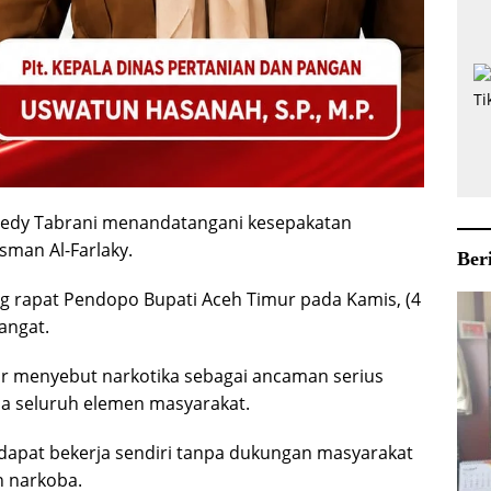
 Dedy Tabrani menandatangani kesepakatan
sman Al-Farlaky.
Ber
 rapat Pendopo Bupati Aceh Timur pada Kamis, (4
angat.
r menyebut narkotika sebagai ancaman serius
 seluruh elemen masyarakat.
dapat bekerja sendiri tanpa dukungan masyarakat
 narkoba.