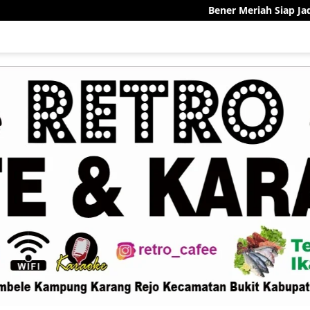
Bener Meriah Siap Jadi Pelopor Sentra