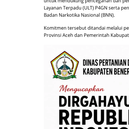
untuk mendukung pencegahan dan pem
Layanan Terpadu (ULT) P4GN serta pen
Badan Narkotika Nasional (BNN).
Komitmen tersebut ditandai melalui 
Provinsi Aceh dan Pemerintah Kabupat