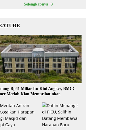
Selengkapnya
EATURE
dung Rp41 Miliar Itu Kini Angker, BMCC
ner Meriah Kian Memprihatinkan