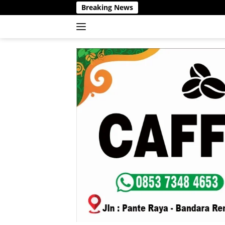
Langsung
Breaking News
ke
konten