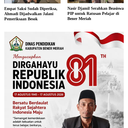
Nasir Djamil Serahkan Beasiswa
Empat Saksi Sudah Diperiksa,
PIP untuk Ratusan Pelajar di
Ahmadi Dijadwalkan Jalani
Bener Meriah
Pemeriksaan Besok