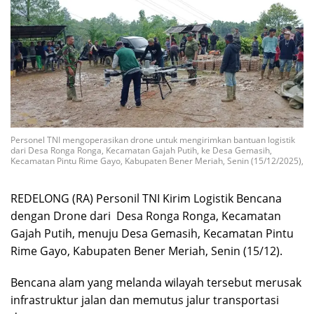
Personel TNI mengoperasikan drone untuk mengirimkan bantuan logistik
dari Desa Ronga Ronga, Kecamatan Gajah Putih, ke Desa Gemasih,
Kecamatan Pintu Rime Gayo, Kabupaten Bener Meriah, Senin (15/12/2025),
REDELONG (RA) Personil TNI Kirim Logistik Bencana
dengan Drone dari Desa Ronga Ronga, Kecamatan
Gajah Putih, menuju Desa Gemasih, Kecamatan Pintu
Rime Gayo, Kabupaten Bener Meriah, Senin (15/12).
Bencana alam yang melanda wilayah tersebut merusak
infrastruktur jalan dan memutus jalur transportasi