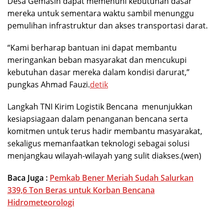
Desa Gemasih dapat memenuhi kebutuhan dasar
mereka untuk sementara waktu sambil menunggu
pemulihan infrastruktur dan akses transportasi darat.
“Kami berharap bantuan ini dapat membantu
meringankan beban masyarakat dan mencukupi
kebutuhan dasar mereka dalam kondisi darurat,”
pungkas Ahmad Fauzi.
detik
Langkah TNI Kirim Logistik Bencana menunjukkan
kesiapsiagaan dalam penanganan bencana serta
komitmen untuk terus hadir membantu masyarakat,
sekaligus memanfaatkan teknologi sebagai solusi
menjangkau wilayah-wilayah yang sulit diakses.(wen)
Baca Juga :
Pemkab Bener Meriah Sudah Salurkan
339,6 Ton Beras untuk Korban Bencana
Hidrometeorologi