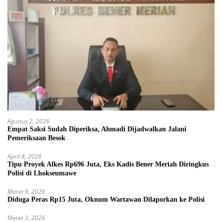
Agustus 2, 2026
Empat Saksi Sudah Diperiksa, Ahmadi Dijadwalkan Jalani
Pemeriksaan Besok
April 8, 2026
Tipu Proyek Alkes Rp696 Juta, Eks Kadis Bener Meriah Diringkus
Polisi di Lhokseumawe
Maret 9, 2026
Diduga Peras Rp15 Juta, Oknum Wartawan Dilaporkan ke Polisi
Maret 3, 2026