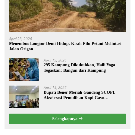
April 23, 2026
Menembus Longsor Demi Hidup, Kisah Pilu Petani Melintasi
Jalan Origon
April 15, 2026
295 Kampung Dikukuhkan, Haili Yoga
Tegaskan: Bangun dari Kampung
April 15, 2026
Bupati Bener Meriah Gandeng SCOPI,
Akselerasi Pemulihan Kopi Gayo
Pascabencana
Selengkapnya