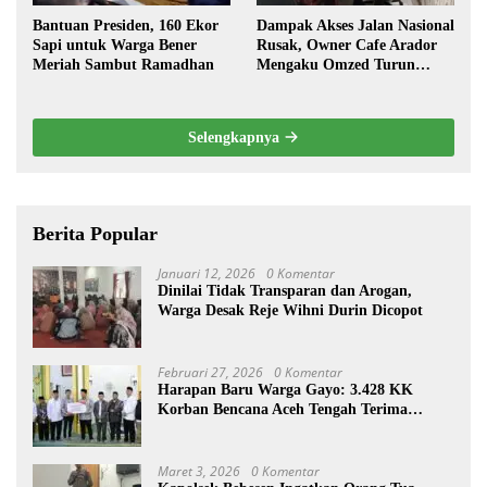
Bantuan Presiden, 160 Ekor
Dampak Akses Jalan Nasional
Sapi untuk Warga Bener
Rusak, Owner Cafe Arador
Meriah Sambut Ramadhan
Mengaku Omzed Turun
Drastis
Selengkapnya
Berita Popular
Januari 12, 2026
0 Komentar
Dinilai Tidak Transparan dan Arogan,
Warga Desak Reje Wihni Durin Dicopot
Februari 27, 2026
0 Komentar
Harapan Baru Warga Gayo: 3.428 KK
Korban Bencana Aceh Tengah Terima
Bantuan Rp27,4 Miliar
Maret 3, 2026
0 Komentar