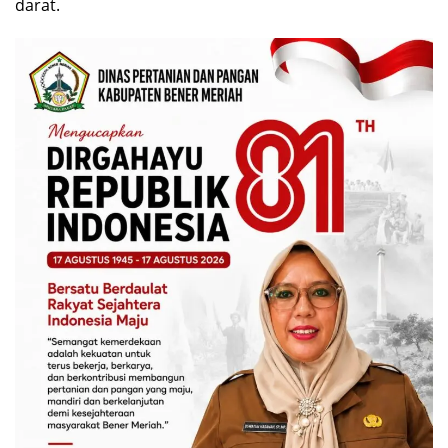
darat.