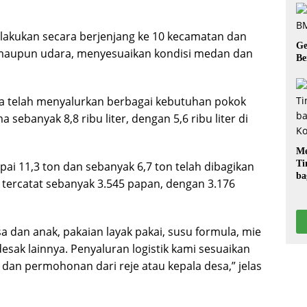
lakukan secara berjenjang ke 10 kecamatan dan
Ge
t maupun udara, menyesuaikan kondisi medan dan
Be
ga telah menyalurkan berbagai kebutuhan pokok
sebanyak 8,8 ribu liter, dengan 5,6 ribu liter di
Me
Ti
ai 11,3 ton dan sebanyak 6,7 ton telah dibagikan
ba
 tercatat sebanyak 3.545 papan, dengan 3.176
G
 dan anak, pakaian layak pakai, susu formula, mie
sak lainnya. Penyaluran logistik kami sesuaikan
 dan permohonan dari reje atau kepala desa,” jelas