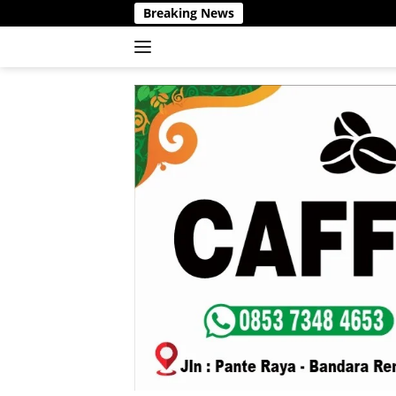
Langsung
Breaking News
ke
konten