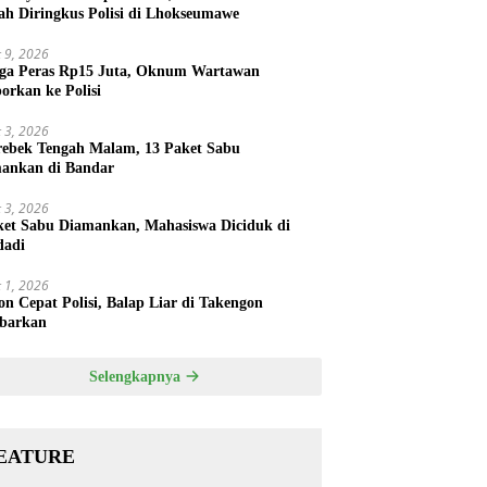
ah Diringkus Polisi di Lhokseumawe
 9, 2026
ga Peras Rp15 Juta, Oknum Wartawan
porkan ke Polisi
 3, 2026
rebek Tengah Malam, 13 Paket Sabu
ankan di Bandar
 3, 2026
ket Sabu Diamankan, Mahasiswa Diciduk di
dadi
 1, 2026
on Cepat Polisi, Balap Liar di Takengon
barkan
Selengkapnya
EATURE