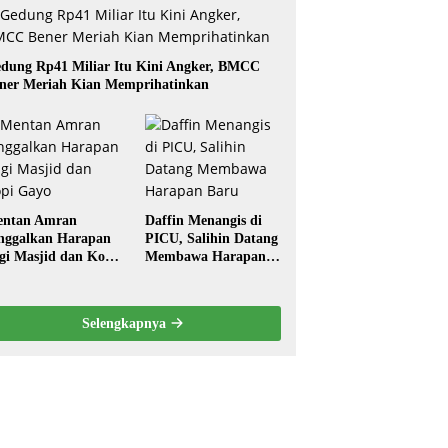
dung Rp41 Miliar Itu Kini Angker, BMCC
ner Meriah Kian Memprihatinkan
ntan Amran
Daffin Menangis di
nggalkan Harapan
PICU, Salihin Datang
gi Masjid dan Kopi
Membawa Harapan
ayo
Baru
Selengkapnya