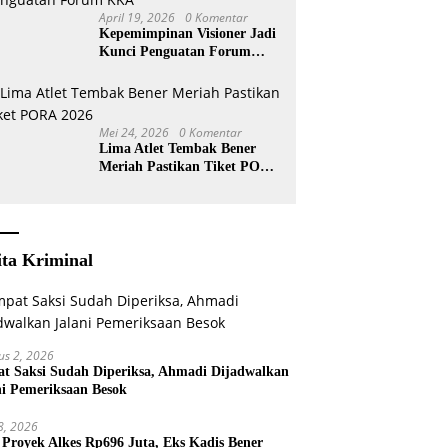
April 19, 2026
0 Komentar
Kepemimpinan Visioner Jadi
Kunci Penguatan Forum
KKA
Mei 24, 2026
0 Komentar
Lima Atlet Tembak Bener
Meriah Pastikan Tiket PORA
2026
ita Kriminal
us 2, 2026
t Saksi Sudah Diperiksa, Ahmadi Dijadwalkan
ni Pemeriksaan Besok
 8, 2026
 Proyek Alkes Rp696 Juta, Eks Kadis Bener