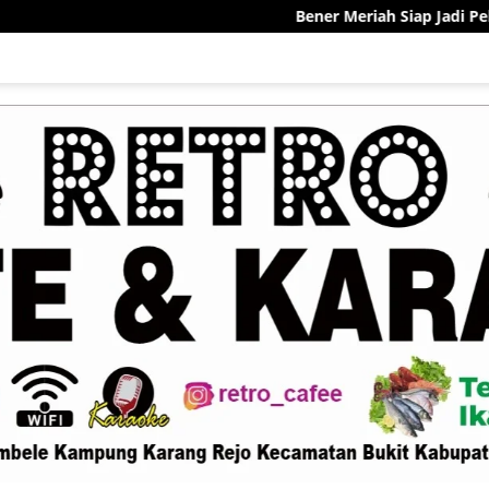
Bener Meriah Siap Jadi Pelopor Sentra Kekaya