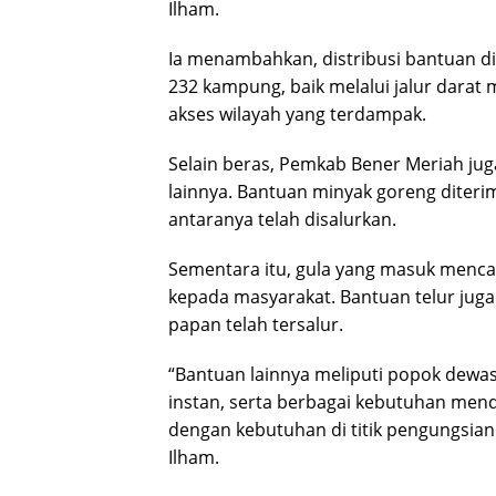
Ilham.
Ia menambahkan, distribusi bantuan di
232 kampung, baik melalui jalur dara
akses wilayah yang terdampak.
Selain beras, Pemkab Bener Meriah ju
lainnya. Bantuan minyak goreng diterima 
antaranya telah disalurkan.
Sementara itu, gula yang masuk mencap
kepada masyarakat. Bantuan telur juga
papan telah tersalur.
“Bantuan lainnya meliputi popok dewasa
instan, serta berbagai kebutuhan mende
dengan kebutuhan di titik pengungsian
Ilham.