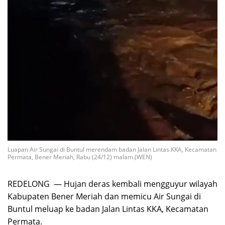
Luapan Air Sungai di Buntul merendam badan Jalan Lintas KKA, Kecamatan
Permata, Bener Meriah, Rabu (24/12) malam.(WEN)
REDELONG — Hujan deras kembali mengguyur wilayah
Kabupaten Bener Meriah dan memicu Air Sungai di
Buntul meluap ke badan Jalan Lintas KKA, Kecamatan
Permata.