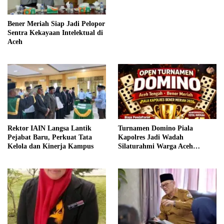
Bener Meriah Siap Jadi Pelopor
Sentra Kekayaan Intelektual di
Aceh
Rektor IAIN Langsa Lantik
Turnamen Domino Piala
Pejabat Baru, Perkuat Tata
Kapolres Jadi Wadah
Kelola dan Kinerja Kampus
Silaturahmi Warga Aceh
Tengah–Bener Meriah