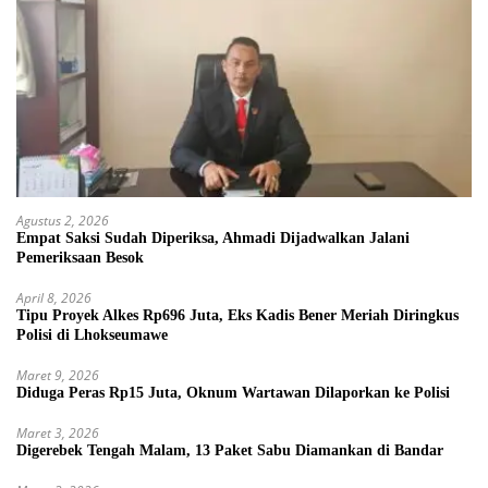
Agustus 2, 2026
Empat Saksi Sudah Diperiksa, Ahmadi Dijadwalkan Jalani
Pemeriksaan Besok
April 8, 2026
Tipu Proyek Alkes Rp696 Juta, Eks Kadis Bener Meriah Diringkus
Polisi di Lhokseumawe
Maret 9, 2026
Diduga Peras Rp15 Juta, Oknum Wartawan Dilaporkan ke Polisi
Maret 3, 2026
Digerebek Tengah Malam, 13 Paket Sabu Diamankan di Bandar