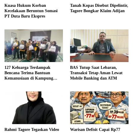
Kuasa Hukum Korban
Tanah Kopas Disebut Dipelintir,
Kecelakaan Beruntun Somasi
Tagore Bongkar Klaim Adijan
PT Duta Baru Ekspres
127 Keluarga Terdampak
BAS Tutup Saat Lebaran,
Bencana Terima Bantuan
Transaksi Tetap Aman Lewat
Kemanusiaan di Kampung
Mobile Banking dan ATM
Mendale
Rahmi Tagore Tegaskan Video
Warisan Defisit Capai Rp77