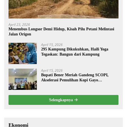
April 23, 2026
Menembus Longsor Demi Hidup, Kisah Pilu Petani Melintasi
Jalan Origon
April 15, 2026
295 Kampung Dikukuhkan, Haili Yoga
Tegaskan: Bangun dari Kampung
April 15, 2026
Bupati Bener Meriah Gandeng SCOPI,
Akselerasi Pemulihan Kopi Gayo
Pascabencana
Selengkapnya
Ekonomi