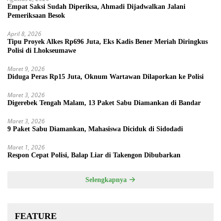
Empat Saksi Sudah Diperiksa, Ahmadi Dijadwalkan Jalani
Pemeriksaan Besok
April 8, 2026
Tipu Proyek Alkes Rp696 Juta, Eks Kadis Bener Meriah Diringkus
Polisi di Lhokseumawe
Maret 9, 2026
Diduga Peras Rp15 Juta, Oknum Wartawan Dilaporkan ke Polisi
Maret 3, 2026
Digerebek Tengah Malam, 13 Paket Sabu Diamankan di Bandar
Maret 3, 2026
9 Paket Sabu Diamankan, Mahasiswa Diciduk di Sidodadi
Maret 1, 2026
Respon Cepat Polisi, Balap Liar di Takengon Dibubarkan
Selengkapnya
FEATURE