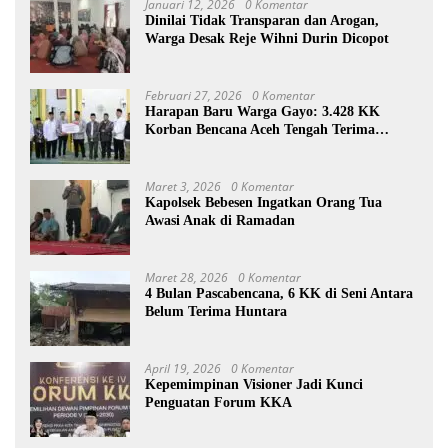
Januari 12, 2026
0 Komentar
Dinilai Tidak Transparan dan Arogan,
Warga Desak Reje Wihni Durin Dicopot
Februari 27, 2026
0 Komentar
Harapan Baru Warga Gayo: 3.428 KK
Korban Bencana Aceh Tengah Terima
Bantuan Rp27,4 Miliar
Maret 3, 2026
0 Komentar
Kapolsek Bebesen Ingatkan Orang Tua
Awasi Anak di Ramadan
Maret 28, 2026
0 Komentar
4 Bulan Pascabencana, 6 KK di Seni Antara
Belum Terima Huntara
April 19, 2026
0 Komentar
Kepemimpinan Visioner Jadi Kunci
Penguatan Forum KKA