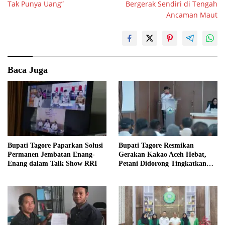
Tak Punya Uang”
Bergerak Sendiri di Tengah
Ancaman Maut
Baca Juga
Bupati Tagore Paparkan Solusi
Bupati Tagore Resmikan
Permanen Jembatan Enang-
Gerakan Kakao Aceh Hebat,
Enang dalam Talk Show RRI
Petani Didorong Tingkatkan
Produksi