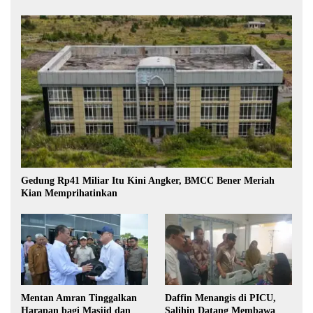
Gedung Rp41 Miliar Itu Kini Angker, BMCC Bener Meriah
Kian Memprihatinkan
Mentan Amran Tinggalkan
Daffin Menangis di PICU,
Harapan bagi Masjid dan
Salihin Datang Membawa