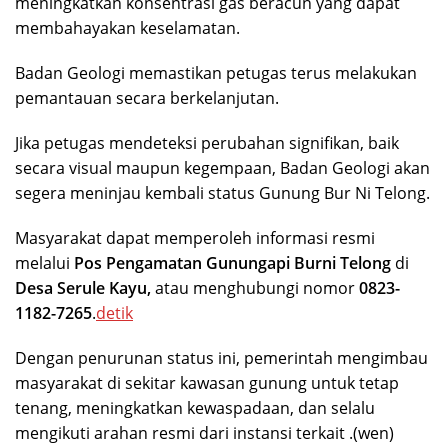
meningkatkan konsentrasi gas beracun yang dapat
membahayakan keselamatan.
Badan Geologi memastikan petugas terus melakukan
pemantauan secara berkelanjutan.
Jika petugas mendeteksi perubahan signifikan, baik
secara visual maupun kegempaan, Badan Geologi akan
segera meninjau kembali status Gunung Bur Ni Telong.
Masyarakat dapat memperoleh informasi resmi
melalui
Pos Pengamatan Gunungapi Burni Telong
di
Desa Serule Kayu,
atau menghubungi nomor
0823-
1182-7265
.
detik
Dengan penurunan status ini, pemerintah mengimbau
masyarakat di sekitar kawasan gunung untuk tetap
tenang, meningkatkan kewaspadaan, dan selalu
mengikuti arahan resmi dari instansi terkait .(wen)