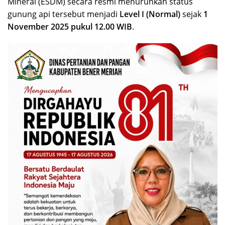
Mineral (ESDM) secara resmi menurunkan status
gunung api tersebut menjadi
Level I (Normal)
sejak
1
November 2025 pukul 12.00 WIB
.