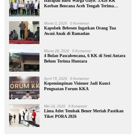
Harapan Baru Warga Gayo: 3.428 KK
Korban Bencana Aceh Tengah Terima
Bantuan Rp27,4 Miliar
Maret 3, 2026
0 Komentar
Kapolsek Bebesen Ingatkan Orang Tua
Awasi Anak di Ramadan
Maret 28, 2026
0 Komentar
4 Bulan Pascabencana, 6 KK di Seni Antara
Belum Terima Huntara
April 19, 2026
0 Komentar
Kepemimpinan Visioner Jadi Kunci
Penguatan Forum KKA
Mei 24, 2026
0 Komentar
Lima Atlet Tembak Bener Meriah Pastikan
Tiket PORA 2026