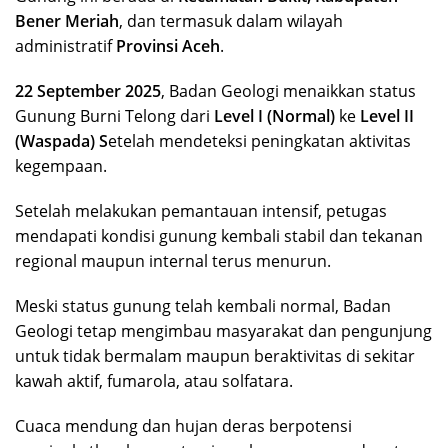
Bener Meriah
, dan termasuk dalam wilayah
administratif
Provinsi Aceh
.
22 September 2025
, Badan Geologi menaikkan status
Gunung Burni Telong dari
Level I (Normal)
ke
Level II
(Waspada) S
etelah mendeteksi peningkatan aktivitas
kegempaan.
Setelah melakukan pemantauan intensif, petugas
mendapati kondisi gunung kembali stabil dan tekanan
regional maupun internal terus menurun.
Meski status gunung telah kembali normal, Badan
Geologi tetap mengimbau masyarakat dan pengunjung
untuk tidak bermalam maupun beraktivitas di sekitar
kawah aktif, fumarola, atau solfatara.
Cuaca mendung dan hujan deras berpotensi