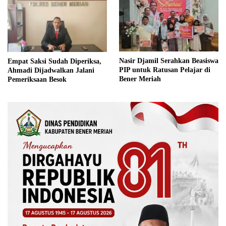
Nasir Djamil Serahkan Beasiswa
Empat Saksi Sudah Diperiksa,
PIP untuk Ratusan Pelajar di
Ahmadi Dijadwalkan Jalani
Bener Meriah
Pemeriksaan Besok