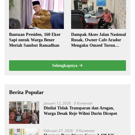
Bantuan Presiden, 160 Ekor
Dampak Akses Jalan Nasional
Sapi untuk Warga Bener
Rusak, Owner Cafe Arador
Meriah Sambut Ramadhan
Mengaku Omzed Turun
Drastis
Selengkapnya
Berita Popular
Januari 12, 2026
0 Komentar
Dinilai Tidak Transparan dan Arogan,
Warga Desak Reje Wihni Durin Dicopot
Februari 27, 2026
0 Komentar