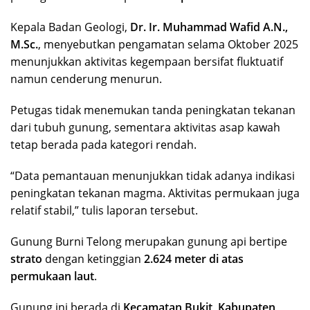
Kepala Badan Geologi,
Dr. Ir. Muhammad Wafid A.N.,
M.Sc.
, menyebutkan pengamatan selama Oktober 2025
menunjukkan aktivitas kegempaan bersifat fluktuatif
namun cenderung menurun.
Petugas tidak menemukan tanda peningkatan tekanan
dari tubuh gunung, sementara aktivitas asap kawah
tetap berada pada kategori rendah.
“Data pemantauan menunjukkan tidak adanya indikasi
peningkatan tekanan magma. Aktivitas permukaan juga
relatif stabil,” tulis laporan tersebut.
Gunung Burni Telong merupakan gunung api bertipe
strato
dengan ketinggian
2.624 meter di atas
permukaan laut
.
Gunung ini berada di
Kecamatan Bukit, Kabupaten