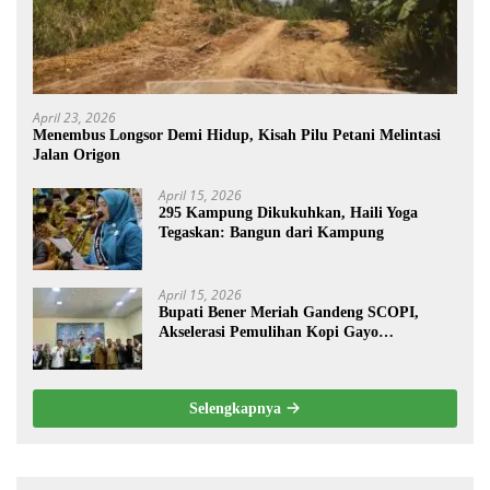
April 23, 2026
Menembus Longsor Demi Hidup, Kisah Pilu Petani Melintasi
Jalan Origon
April 15, 2026
295 Kampung Dikukuhkan, Haili Yoga
Tegaskan: Bangun dari Kampung
April 15, 2026
Bupati Bener Meriah Gandeng SCOPI,
Akselerasi Pemulihan Kopi Gayo
Pascabencana
Selengkapnya