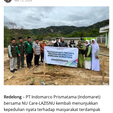
Mei 15, 2026
Redelong
– PT Indomarco Prismatama (Indomaret)
bersama NU Care-LAZISNU kembali menunjukkan
kepedulian nyata terhadap masyarakat terdampak