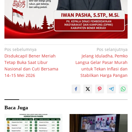
Navigasi
Pos sebelumnya
Pos selanjutnya
Disdukcapil Bener Meriah
Jelang Iduladha, Pemko
pos
Tetap Buka Saat Libur
Langsa Gelar Pasar Murah
Nasional dan Cuti Bersama
untuk Tekan Inflasi dan
14–15 Mei 2026
Stabilkan Harga Pangan
Baca Juga