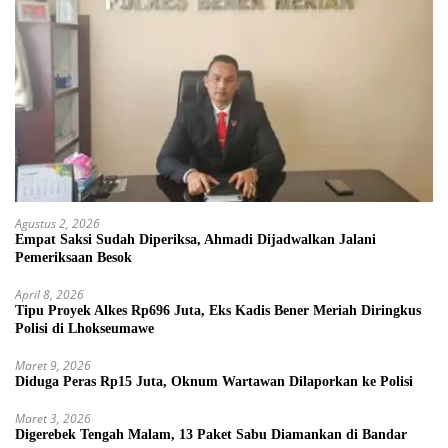
Agustus 2, 2026
Empat Saksi Sudah Diperiksa, Ahmadi Dijadwalkan Jalani
Pemeriksaan Besok
April 8, 2026
Tipu Proyek Alkes Rp696 Juta, Eks Kadis Bener Meriah Diringkus
Polisi di Lhokseumawe
Maret 9, 2026
Diduga Peras Rp15 Juta, Oknum Wartawan Dilaporkan ke Polisi
Maret 3, 2026
Digerebek Tengah Malam, 13 Paket Sabu Diamankan di Bandar