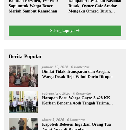
Bantuan Presiden, 160 Ekor
Dampak Akses Jalan Nasional
Sapi untuk Warga Bener
Rusak, Owner Cafe Arador
Meriah Sambut Ramadhan
Mengaku Omzed Turun
Drastis
Selengkapnya
Berita Popular
Januari 12, 2026
0 Komentar
Dinilai Tidak Transparan dan Arogan,
Warga Desak Reje Wihni Durin Dicopot
Februari 27, 2026
0 Komentar
Harapan Baru Warga Gayo: 3.428 KK
Korban Bencana Aceh Tengah Terima
Bantuan Rp27,4 Miliar
Maret 3, 2026
0 Komentar
Kapolsek Bebesen Ingatkan Orang Tua
Awasi Anak di Ramadan