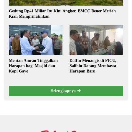
Gedung Rp41 Miliar Itu Kini Angker, BMCC Bener Meriah
Kian Memprihatinkan
Mentan Amran Tinggalkan
Daffin Menangis di PICU,
Harapan bagi Masjid dan
Salihin Datang Membawa
Kopi Gayo
Harapan Baru
Selengkapnya