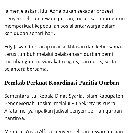
Ia menjelaskan, Idul Adha bukan sekadar prosesi
penyembelihan hewan qurban, melainkan momentum
memperkuat kepedulian sosial antarwarga dalam
kehidupan sehari-hari.
Edy Jaswin berharap nilai keikhlasan dan kebersamaan
terus tumbuh melalui pelaksanaan qurban demi
membangun masyarakat religius, harmonis, serta
sejahtera bersama.
Pemkab Perkuat Koordinasi Panitia Qurban
Sementara itu, Kepala Dinas Syariat Islam Kabupaten
Bener Meriah, Taslim, melalui Plt Sekretaris Yusra
Alfata menyampaikan jadwal penyembelihan qurban
nantinya.
Menurut Yusra Alfata, penyembelihan hewan qurban