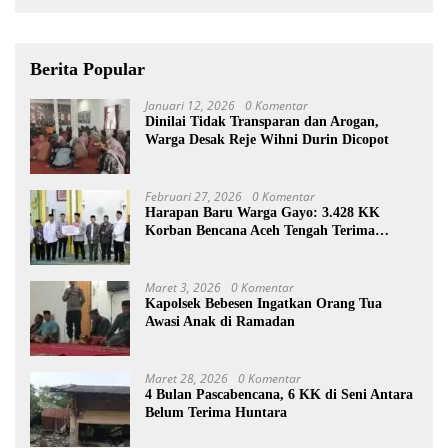
Berita Popular
Januari 12, 2026
0 Komentar
Dinilai Tidak Transparan dan Arogan,
Warga Desak Reje Wihni Durin Dicopot
Februari 27, 2026
0 Komentar
Harapan Baru Warga Gayo: 3.428 KK
Korban Bencana Aceh Tengah Terima
Bantuan Rp27,4 Miliar
Maret 3, 2026
0 Komentar
Kapolsek Bebesen Ingatkan Orang Tua
Awasi Anak di Ramadan
Maret 28, 2026
0 Komentar
4 Bulan Pascabencana, 6 KK di Seni Antara
Belum Terima Huntara