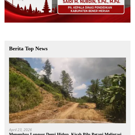
Berita Top News
April 23, 2026
Menembus Longsor Demi Hidup, Kisah Pilu Petani Melintasi