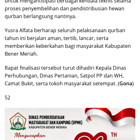
untuk mengantisipasi berbagai kendala teknis selama
proses penyembelihan dan pendistribusian hewan
qurban berlangsung nantinya.
Yusra Alfata berharap seluruh pelaksanaan qurban
tahun ini berjalan aman, tertib, lancar, serta
memberikan keberkahan bagi masyarakat Kabupaten
Bener Meriah.
Rapat finalisasi tersebut turut dihadiri Kepala Dinas
Perhubungan, Dinas Pertanian, Satpol PP dan WH,
Camat Bukit, serta tokoh masyarakat setempat. (
Gona
)
52