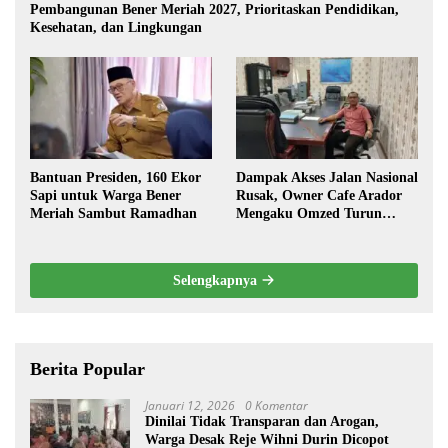
Pembangunan Bener Meriah 2027, Prioritaskan Pendidikan,
Kesehatan, dan Lingkungan
Bantuan Presiden, 160 Ekor
Dampak Akses Jalan Nasional
Sapi untuk Warga Bener
Rusak, Owner Cafe Arador
Meriah Sambut Ramadhan
Mengaku Omzed Turun
Drastis
Selengkapnya
Berita Popular
Januari 12, 2026
0 Komentar
Dinilai Tidak Transparan dan Arogan,
Warga Desak Reje Wihni Durin Dicopot