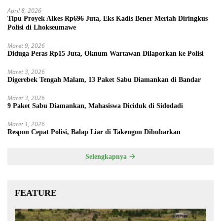
April 8, 2026
Tipu Proyek Alkes Rp696 Juta, Eks Kadis Bener Meriah Diringkus
Polisi di Lhokseumawe
Maret 9, 2026
Diduga Peras Rp15 Juta, Oknum Wartawan Dilaporkan ke Polisi
Maret 3, 2026
Digerebek Tengah Malam, 13 Paket Sabu Diamankan di Bandar
Maret 3, 2026
9 Paket Sabu Diamankan, Mahasiswa Diciduk di Sidodadi
Maret 1, 2026
Respon Cepat Polisi, Balap Liar di Takengon Dibubarkan
Selengkapnya
FEATURE