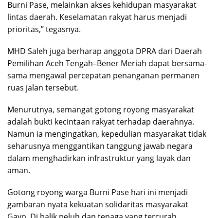
Burni Pase, melainkan akses kehidupan masyarakat
lintas daerah. Keselamatan rakyat harus menjadi
prioritas,” tegasnya.
MHD Saleh juga berharap anggota DPRA dari Daerah
Pemilihan Aceh Tengah–Bener Meriah dapat bersama-
sama mengawal percepatan penanganan permanen
ruas jalan tersebut.
Menurutnya, semangat gotong royong masyarakat
adalah bukti kecintaan rakyat terhadap daerahnya.
Namun ia mengingatkan, kepedulian masyarakat tidak
seharusnya menggantikan tanggung jawab negara
dalam menghadirkan infrastruktur yang layak dan
aman.
Gotong royong warga Burni Pase hari ini menjadi
gambaran nyata kekuatan solidaritas masyarakat
Gayo. Di balik peluh dan tenaga yang tercurah,