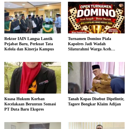
Rektor IAIN Langsa Lantik
Turnamen Domino Piala
Pejabat Baru, Perkuat Tata
Kapolres Jadi Wadah
Kelola dan Kinerja Kampus
Silaturahmi Warga Aceh
Tengah–Bener Meriah
Kuasa Hukum Korban
Tanah Kopas Disebut Dipelintir,
Kecelakaan Beruntun Somasi
Tagore Bongkar Klaim Adijan
PT Duta Baru Ekspres