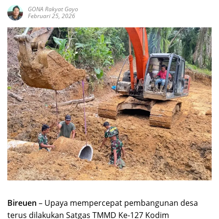
GONA Rakyat Gayo
Februari 25, 2026
Bireuen
– Upaya mempercepat pembangunan desa
terus dilakukan Satgas TMMD Ke-127 Kodim