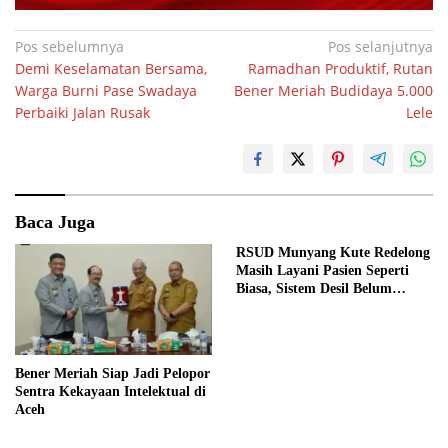
Navigasi
Pos sebelumnya
Pos selanjutnya
Demi Keselamatan Bersama,
Ramadhan Produktif, Rutan
pos
Warga Burni Pase Swadaya
Bener Meriah Budidaya 5.000
Perbaiki Jalan Rusak
Lele
Baca Juga
RSUD Munyang Kute Redelong
Masih Layani Pasien Seperti
Biasa, Sistem Desil Belum
Diterapkan
Bener Meriah Siap Jadi Pelopor
Sentra Kekayaan Intelektual di
Aceh