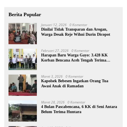
Berita Popular
Januari 12, 2026
0 Komentar
Dinilai Tidak Transparan dan Arogan,
Warga Desak Reje Wihni Durin Dicopot
Februari 27, 2026
0 Komentar
Harapan Baru Warga Gayo: 3.428 KK
Korban Bencana Aceh Tengah Terima
Bantuan Rp27,4 Miliar
Maret 3, 2026
0 Komentar
Kapolsek Bebesen Ingatkan Orang Tua
Awasi Anak di Ramadan
Maret 28, 2026
0 Komentar
4 Bulan Pascabencana, 6 KK di Seni Antara
Belum Terima Huntara