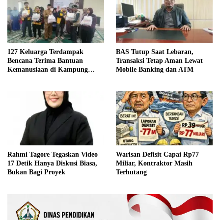
127 Keluarga Terdampak
BAS Tutup Saat Lebaran,
Bencana Terima Bantuan
Transaksi Tetap Aman Lewat
Kemanusiaan di Kampung
Mobile Banking dan ATM
Mendale
Rahmi Tagore Tegaskan Video
Warisan Defisit Capai Rp77
17 Detik Hanya Diskusi Biasa,
Miliar, Kontraktor Masih
Bukan Bagi Proyek
Terhutang