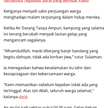
Sarhamiza Tegaskan Surat yang Beredar Palsu
Ketiganya menjadi saksi perjuangan warga
menghadapi malam terpanjang dalam hidup mereka.
Ketika Air Datang Tanpa Ampun, kampung yang selama
ini tenang berubah menjadi lautan gelap yang
mengancam segalanya.
“Alhamdulillah, meski diterjang banjir bandang yang
begitu dahsyat, tidak ada korban jiwa,” tutur Sulaiman.
Ia menegaskan bahwa keselamatan itu lahir dari
kesiapsiagaan dan kebersamaan warga.
“Kami memastikan sebelum kejadian tidak ada yang
tertinggal. Atas izin Allah, seluruh warga selamat,”
katanya.
detik
Air mulai naik sekitar pukul 04.00 pagi. Gelap belum