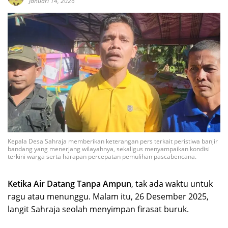
Januari 14, 2026
Kepala Desa Sahraja memberikan keterangan pers terkait peristiwa banjir
bandang yang menerjang wilayahnya, sekaligus menyampaikan kondisi
terkini warga serta harapan percepatan pemulihan pascabencana.
Ketika Air Datang Tanpa Ampun
, tak ada waktu untuk
ragu atau menunggu. Malam itu, 26 Desember 2025,
langit Sahraja seolah menyimpan firasat buruk.