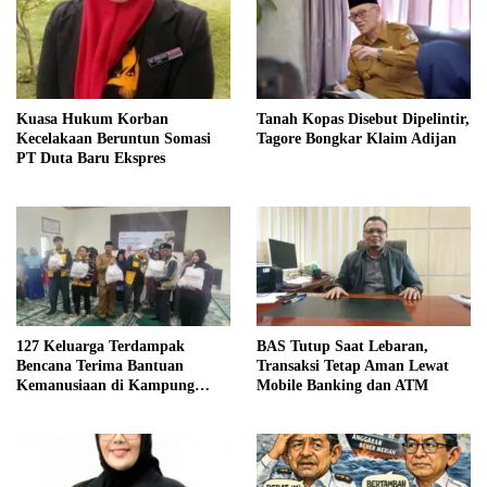
Kuasa Hukum Korban
Tanah Kopas Disebut Dipelintir,
Kecelakaan Beruntun Somasi
Tagore Bongkar Klaim Adijan
PT Duta Baru Ekspres
127 Keluarga Terdampak
BAS Tutup Saat Lebaran,
Bencana Terima Bantuan
Transaksi Tetap Aman Lewat
Kemanusiaan di Kampung
Mobile Banking dan ATM
Mendale