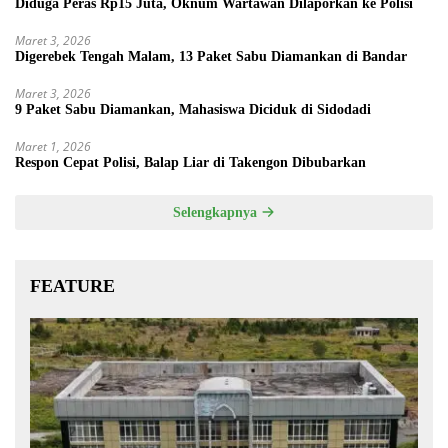
Diduga Peras Rp15 Juta, Oknum Wartawan Dilaporkan ke Polisi
Maret 3, 2026
Digerebek Tengah Malam, 13 Paket Sabu Diamankan di Bandar
Maret 3, 2026
9 Paket Sabu Diamankan, Mahasiswa Diciduk di Sidodadi
Maret 1, 2026
Respon Cepat Polisi, Balap Liar di Takengon Dibubarkan
Selengkapnya
FEATURE