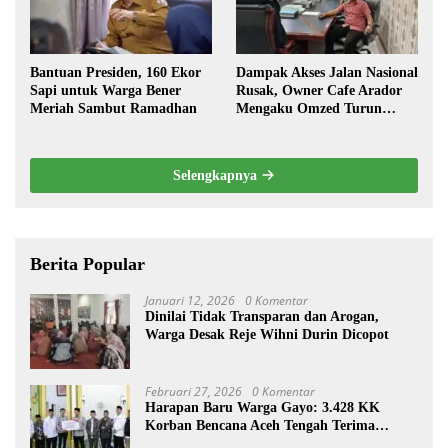
Bantuan Presiden, 160 Ekor
Dampak Akses Jalan Nasional
Sapi untuk Warga Bener
Rusak, Owner Cafe Arador
Meriah Sambut Ramadhan
Mengaku Omzed Turun
Drastis
Selengkapnya
Berita Popular
Januari 12, 2026
0 Komentar
Dinilai Tidak Transparan dan Arogan,
Warga Desak Reje Wihni Durin Dicopot
Februari 27, 2026
0 Komentar
Harapan Baru Warga Gayo: 3.428 KK
Korban Bencana Aceh Tengah Terima
Bantuan Rp27,4 Miliar