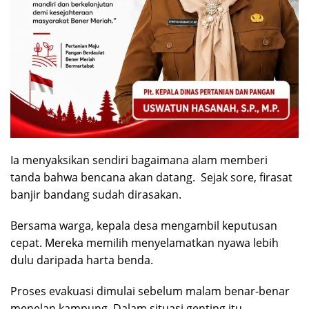
Ia menyaksikan sendiri bagaimana alam memberi
tanda bahwa bencana akan datang. Sejak sore, firasat
banjir bandang sudah dirasakan.
Bersama warga, kepala desa mengambil keputusan
cepat. Mereka memilih menyelamatkan nyawa lebih
dulu daripada harta benda.
Proses evakuasi dimulai sebelum malam benar-benar
menelan kampung. Dalam situasi genting itu,