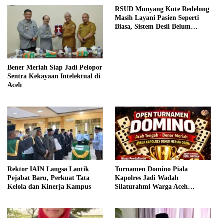
RSUD Munyang Kute Redelong
Masih Layani Pasien Seperti
Biasa, Sistem Desil Belum
Diterapkan
Bener Meriah Siap Jadi Pelopor
Sentra Kekayaan Intelektual di
Aceh
Rektor IAIN Langsa Lantik
Turnamen Domino Piala
Pejabat Baru, Perkuat Tata
Kapolres Jadi Wadah
Kelola dan Kinerja Kampus
Silaturahmi Warga Aceh
Tengah–Bener Meriah