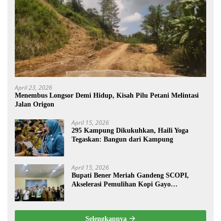
April 23, 2026
Menembus Longsor Demi Hidup, Kisah Pilu Petani Melintasi
Jalan Origon
April 15, 2026
295 Kampung Dikukuhkan, Haili Yoga
Tegaskan: Bangun dari Kampung
April 15, 2026
Bupati Bener Meriah Gandeng SCOPI,
Akselerasi Pemulihan Kopi Gayo
Pascabencana
Selengkapnya