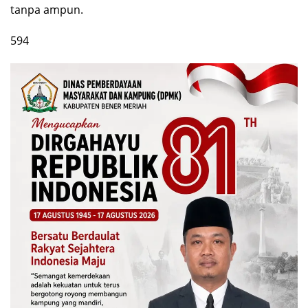
tanpa ampun.
594