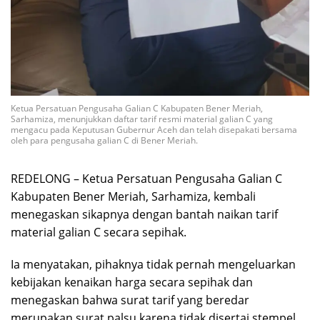
Ketua Persatuan Pengusaha Galian C Kabupaten Bener Meriah,
Sarhamiza, menunjukkan daftar tarif resmi material galian C yang
mengacu pada Keputusan Gubernur Aceh dan telah disepakati bersama
oleh para pengusaha galian C di Bener Meriah.
REDELONG – Ketua Persatuan Pengusaha Galian C
Kabupaten Bener Meriah, Sarhamiza, kembali
menegaskan sikapnya dengan bantah naikan tarif
material galian C secara sepihak.
Ia menyatakan, pihaknya tidak pernah mengeluarkan
kebijakan kenaikan harga secara sepihak dan
menegaskan bahwa surat tarif yang beredar
merupakan surat palsu karena tidak disertai stempel