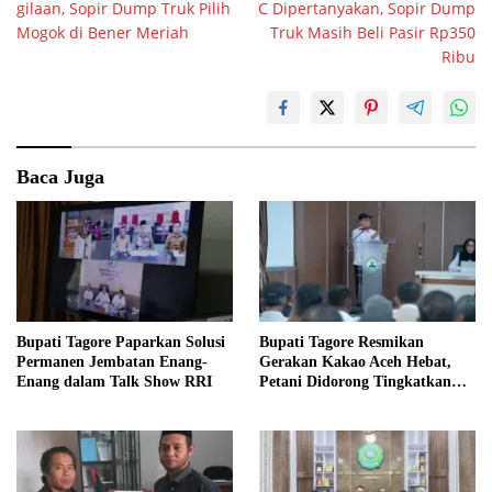
gilaan, Sopir Dump Truk Pilih
C Dipertanyakan, Sopir Dump
Mogok di Bener Meriah
Truk Masih Beli Pasir Rp350
Ribu
Baca Juga
Bupati Tagore Paparkan Solusi
Bupati Tagore Resmikan
Permanen Jembatan Enang-
Gerakan Kakao Aceh Hebat,
Enang dalam Talk Show RRI
Petani Didorong Tingkatkan
Produksi