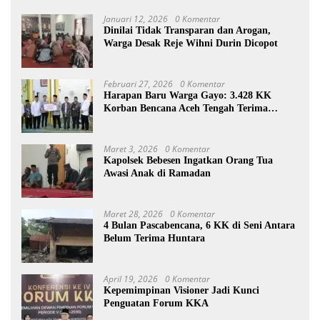
Januari 12, 2026
0 Komentar
Dinilai Tidak Transparan dan Arogan,
Warga Desak Reje Wihni Durin Dicopot
Februari 27, 2026
0 Komentar
Harapan Baru Warga Gayo: 3.428 KK
Korban Bencana Aceh Tengah Terima
Bantuan Rp27,4 Miliar
Maret 3, 2026
0 Komentar
Kapolsek Bebesen Ingatkan Orang Tua
Awasi Anak di Ramadan
Maret 28, 2026
0 Komentar
4 Bulan Pascabencana, 6 KK di Seni Antara
Belum Terima Huntara
April 19, 2026
0 Komentar
Kepemimpinan Visioner Jadi Kunci
Penguatan Forum KKA