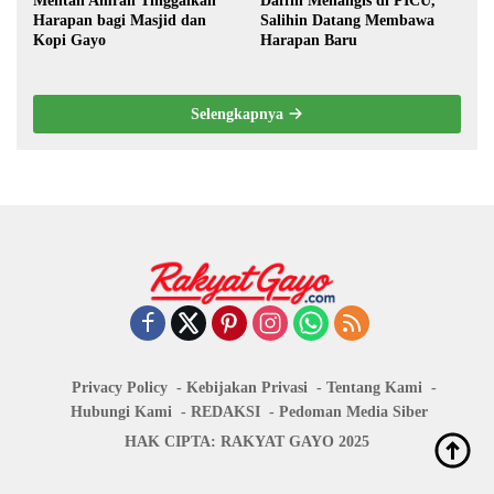
Mentan Amran Tinggalkan
Daffin Menangis di PICU,
Harapan bagi Masjid dan
Salihin Datang Membawa
Kopi Gayo
Harapan Baru
Selengkapnya
Privacy Policy
Kebijakan Privasi
Tentang Kami
Hubungi Kami
REDAKSI
Pedoman Media Siber
HAK CIPTA: RAKYAT GAYO 2025