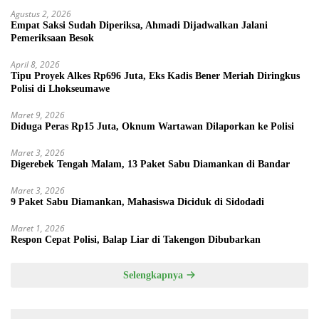
Agustus 2, 2026
Empat Saksi Sudah Diperiksa, Ahmadi Dijadwalkan Jalani
Pemeriksaan Besok
April 8, 2026
Tipu Proyek Alkes Rp696 Juta, Eks Kadis Bener Meriah Diringkus
Polisi di Lhokseumawe
Maret 9, 2026
Diduga Peras Rp15 Juta, Oknum Wartawan Dilaporkan ke Polisi
Maret 3, 2026
Digerebek Tengah Malam, 13 Paket Sabu Diamankan di Bandar
Maret 3, 2026
9 Paket Sabu Diamankan, Mahasiswa Diciduk di Sidodadi
Maret 1, 2026
Respon Cepat Polisi, Balap Liar di Takengon Dibubarkan
Selengkapnya