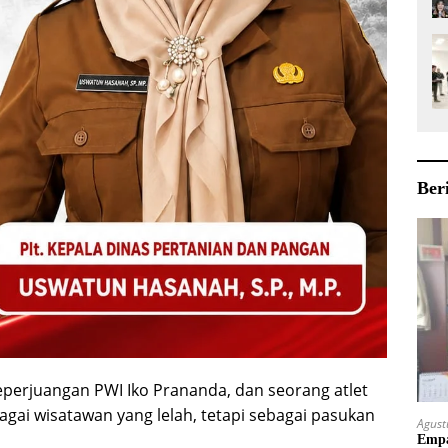
Ber
 seperjuangan PWI Iko Prananda, dan seorang atlet
gai wisatawan yang lelah, tetapi sebagai pasukan
Agust
Empa