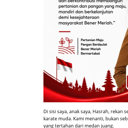
Di sisi saya, anak saya, Hasrah, rekan
karate muda. Kami menanti, bukan seba
yang tertahan dari medan juang.