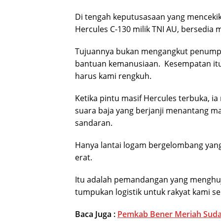
Di tengah keputusasaan yang mencekik,
Hercules C-130 milik TNI AU, bersedia
Tujuannya bukan mengangkut penumpa
bantuan kemanusiaan. Kesempatan itu
harus kami rengkuh.
Ketika pintu masif Hercules terbuka,
suara baja yang berjanji menantang ma
sandaran.
Hanya lantai logam bergelombang yang 
erat.
Itu adalah pemandangan yang menghuja
tumpukan logistik untuk rakyat kami s
Baca Juga :
Pemkab Bener Meriah Suda