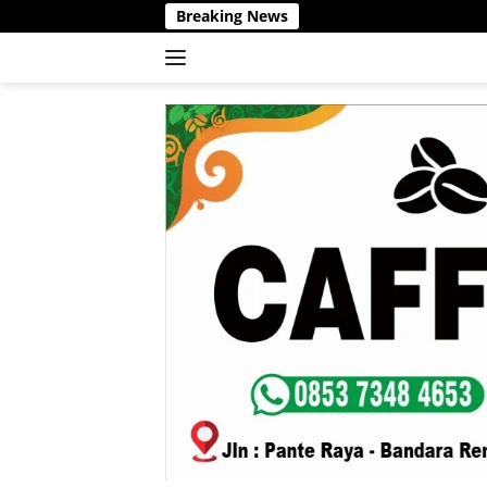
Langsung
Breaking News
ke
konten