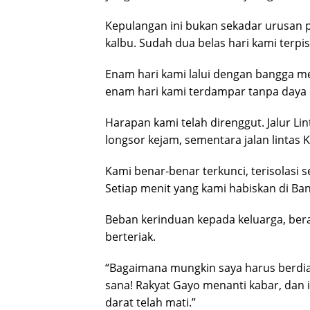
Kepulangan ini bukan sekadar urusan 
kalbu. Sudah dua belas hari kami terpi
Enam hari kami lalui dengan bangga me
enam hari kami terdampar tanpa daya d
Harapan kami telah direnggut. Jalur Li
longsor kejam, sementara jalan lintas 
Kami benar-benar terkunci, terisolasi
Setiap menit yang kami habiskan di Ba
Beban kerinduan kepada keluarga, ber
berteriak.
“Bagaimana mungkin saya harus berdia
sana! Rakyat Gayo menanti kabar, dan i
darat telah mati.”