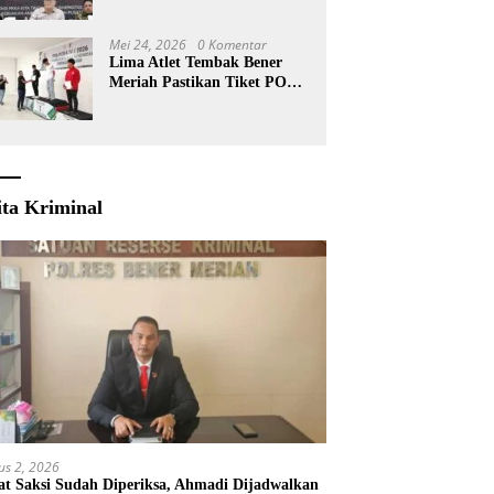
KKA
Mei 24, 2026
0 Komentar
Lima Atlet Tembak Bener
Meriah Pastikan Tiket PORA
2026
ita Kriminal
us 2, 2026
t Saksi Sudah Diperiksa, Ahmadi Dijadwalkan