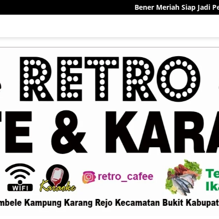
Bener Meriah Siap Jadi Pelopor Sentra Keka