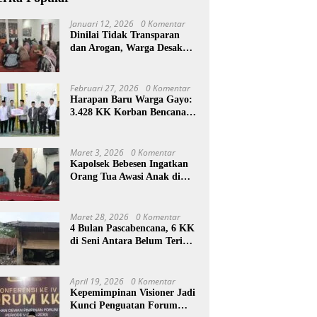
Januari 12, 2026
0 Komentar
Dinilai Tidak Transparan
dan Arogan, Warga Desak
Reje Wihni Durin Dicopot
Februari 27, 2026
0 Komentar
Harapan Baru Warga Gayo:
3.428 KK Korban Bencana
Aceh Tengah Terima Bantuan
Rp27,4 Miliar
Maret 3, 2026
0 Komentar
Kapolsek Bebesen Ingatkan
Orang Tua Awasi Anak di
Ramadan
Maret 28, 2026
0 Komentar
4 Bulan Pascabencana, 6 KK
di Seni Antara Belum Terima
Huntara
April 19, 2026
0 Komentar
Kepemimpinan Visioner Jadi
Kunci Penguatan Forum