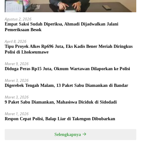
Agustus 2, 2026
Empat Saksi Sudah Diperiksa, Ahmadi Dijadwalkan Jalani
Pemeriksaan Besok
April 8, 2026
Tipu Proyek Alkes Rp696 Juta, Eks Kadis Bener Meriah Diringkus
Polisi di Lhokseumawe
Maret 9, 2026
Diduga Peras Rp15 Juta, Oknum Wartawan Dilaporkan ke Polisi
Maret 3, 2026
Digerebek Tengah Malam, 13 Paket Sabu Diamankan di Bandar
Maret 3, 2026
9 Paket Sabu Diamankan, Mahasiswa Diciduk di Sidodadi
Maret 1, 2026
Respon Cepat Polisi, Balap Liar di Takengon Dibubarkan
Selengkapnya