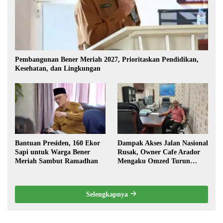
Pembangunan Bener Meriah 2027, Prioritaskan Pendidikan,
Kesehatan, dan Lingkungan
Bantuan Presiden, 160 Ekor
Dampak Akses Jalan Nasional
Sapi untuk Warga Bener
Rusak, Owner Cafe Arador
Meriah Sambut Ramadhan
Mengaku Omzed Turun
Drastis
Selengkapnya