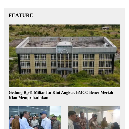
FEATURE
Gedung Rp41 Miliar Itu Kini Angker, BMCC Bener Meriah
Kian Memprihatinkan