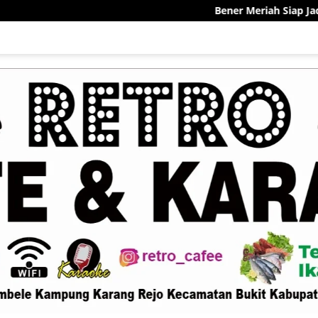
Bener Meriah Siap Jadi Pelopor Sentra Ke