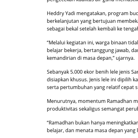
Heddry Yadi mengatakan, program budi
berkelanjutan yang bertujuan membeka
sebagai bekal setelah kembali ke teng
“Melalui kegiatan ini, warga binaan ti
belajar bekerja, bertanggung jawab, d
kemandirian di masa depan,” ujarnya.
Sebanyak 5.000 ekor benih lele jenis S
disiapkan khusus. Jenis lele ini dipilih
serta pertumbuhan yang relatif cepat 
Menurutnya, momentum Ramadhan menj
produktivitas sekaligus semangat peru
“Ramadhan bukan hanya meningkatkan 
belajar, dan menata masa depan yang l