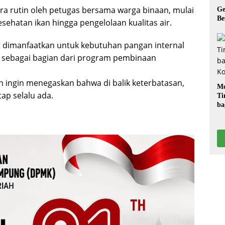
ra rutin oleh petugas bersama warga binaan, mulai
Ge
Be
ehatan ikan hingga pengelolaan kualitas air.
t dimanfaatkan untuk kebutuhan pangan internal
is sebagai bagian dari program pembinaan
ah ingin menegaskan bahwa di balik keterbatasan,
Me
ap selalu ada.
Ti
ba
G