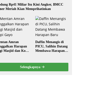
dung Rp41 Miliar Itu Kini Angker, BMCC
ner Meriah Kian Memprihatinkan
ntan Amran
Daffin Menangis di
nggalkan Harapan
PICU, Salihin Datang
gi Masjid dan Kopi
Membawa Harapan
ayo
Baru
Selengkapnya