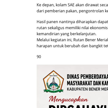
Ke depan, kolam SAE akan dirawat seca
dari pemberian pakan, pengontrolan kes
Hasil panen nantinya diharapkan dapa
rutan sekaligus memiliki nilai ekonom
kemandirian yang berkelanjutan.
Melalui kegiatan ini, Rutan Bener Meri
harapan untuk berubah dan bangkit tet
90