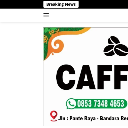
Langsung
Breaking News
ke
konten