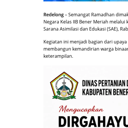
Redelong
– Semangat Ramadhan dimakn
Negara Kelas IIB Bener Meriah melalui k
Sarana Asimilasi dan Edukasi (SAE), Rab
Kegiatan ini menjadi bagian dari upa
membangun kemandirian warga binaan 
keterampilan.