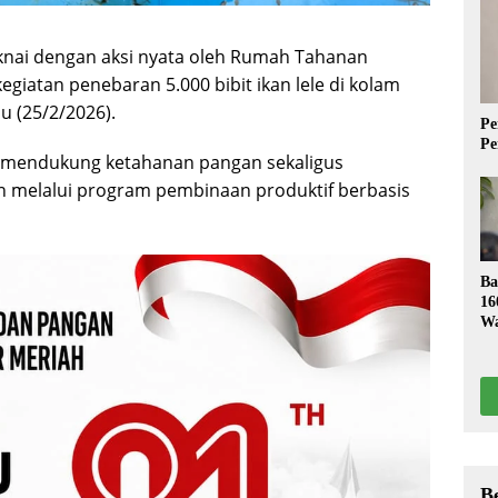
ai dengan aksi nyata oleh Rumah Tahanan
egiatan penebaran 5.000 bibit ikan lele di kolam
u (25/2/2026).
Pe
Pe
ya mendukung ketahanan pangan sekaligus
melalui program pembinaan produktif berbasis
Ba
16
Wa
S
B