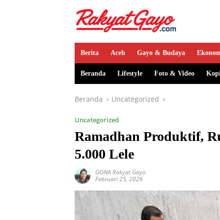
Berita
Aceh
Gayo & Budaya
Ekono
Beranda
Lifestyle
Foto & Video
Kop
Beranda
Uncategorized
Uncategorized
Ramadhan Produktif, R
5.000 Lele
GONA Rakyat Gayo
Februari 25, 2026