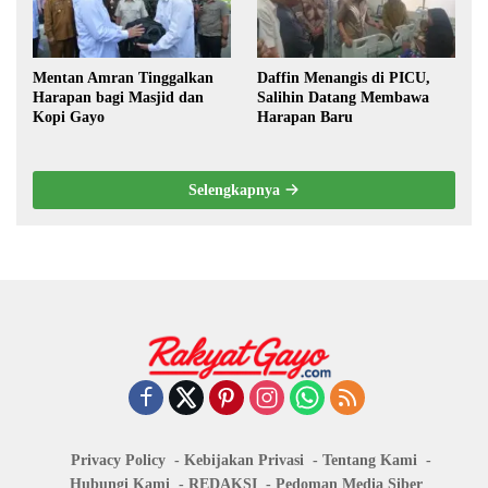
Mentan Amran Tinggalkan
Daffin Menangis di PICU,
Harapan bagi Masjid dan
Salihin Datang Membawa
Kopi Gayo
Harapan Baru
Selengkapnya
Privacy Policy
Kebijakan Privasi
Tentang Kami
Hubungi Kami
REDAKSI
Pedoman Media Siber