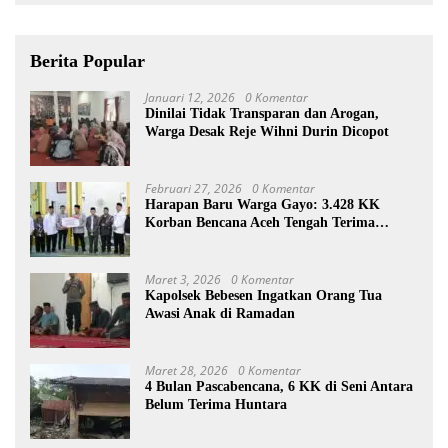
Berita Popular
Januari 12, 2026
0 Komentar
Dinilai Tidak Transparan dan Arogan,
Warga Desak Reje Wihni Durin Dicopot
Februari 27, 2026
0 Komentar
Harapan Baru Warga Gayo: 3.428 KK
Korban Bencana Aceh Tengah Terima
Bantuan Rp27,4 Miliar
Maret 3, 2026
0 Komentar
Kapolsek Bebesen Ingatkan Orang Tua
Awasi Anak di Ramadan
Maret 28, 2026
0 Komentar
4 Bulan Pascabencana, 6 KK di Seni Antara
Belum Terima Huntara