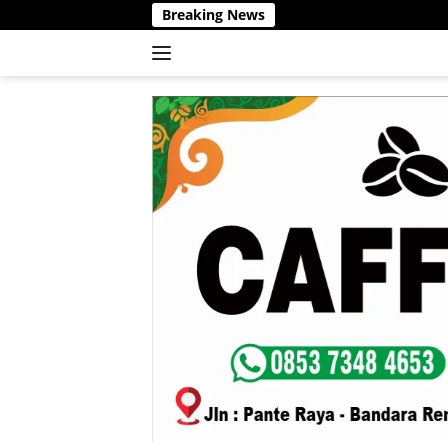
Langsung
Breaking News
ke
konten