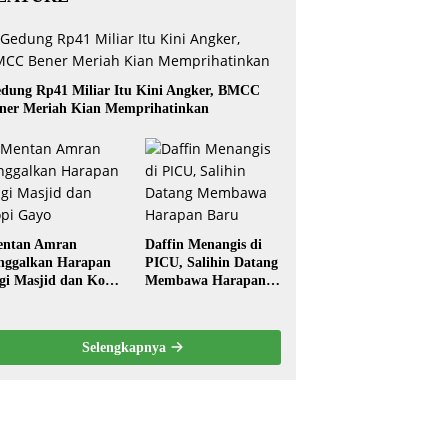
dung Rp41 Miliar Itu Kini Angker, BMCC
ner Meriah Kian Memprihatinkan
ntan Amran
Daffin Menangis di
nggalkan Harapan
PICU, Salihin Datang
gi Masjid dan Kopi
Membawa Harapan
ayo
Baru
Selengkapnya