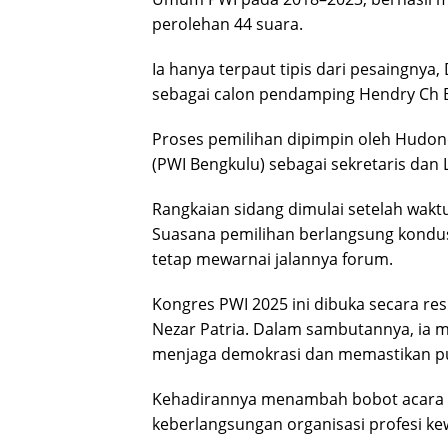
perolehan 44 suara.
Ia hanya terpaut tipis dari pesaingnya
sebagai calon pendamping Hendry Ch 
Proses pemilihan dipimpin oleh Hudon
(PWI Bengkulu) sebagai sekretaris dan 
Rangkaian sidang dimulai setelah waktu
Suasana pemilihan berlangsung kondus
tetap mewarnai jalannya forum.
Kongres PWI 2025 ini dibuka secara res
Nezar Patria. Dalam sambutannya, ia
menjaga demokrasi dan memastikan pu
Kehadirannya menambah bobot acara 
keberlangsungan organisasi profesi k