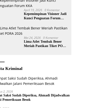
April 19, 2026
0 Komentar
Kepemimpinan Visioner Jadi
Kunci Penguatan Forum
KKA
Mei 24, 2026
0 Komentar
Lima Atlet Tembak Bener
Meriah Pastikan Tiket PORA
2026
ita Kriminal
us 2, 2026
t Saksi Sudah Diperiksa, Ahmadi Dijadwalkan
ni Pemeriksaan Besok