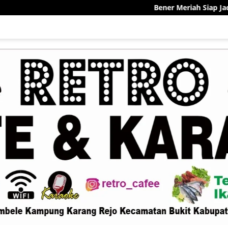
Bener Meriah Siap Jadi Pelopor Sentra K