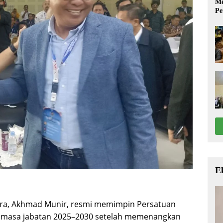
Me
Pe
E
ra, Akhmad Munir, resmi memimpin Persatuan
k masa jabatan 2025–2030 setelah memenangkan