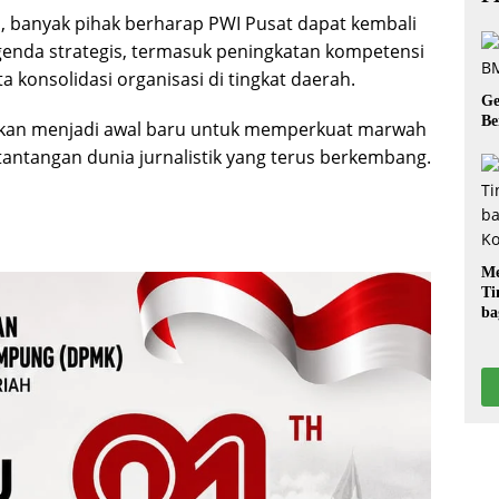
, banyak pihak berharap PWI Pusat dapat kembali
genda strategis, termasuk peningkatan kompetensi
a konsolidasi organisasi di tingkat daerah.
Ge
Be
an menjadi awal baru untuk memperkuat marwah
antangan dunia jurnalistik yang terus berkembang.
Me
Ti
ba
G