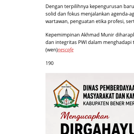
Dengan terpilihnya kepengurusan baru
solid dan fokus menjalankan agenda-a
wartawan, penguatan etika profesi, sert
Kepemimpinan Akhmad Munir diharapk
dan integritas PWI dalam menghadapi t
(wen)
nescafe
190