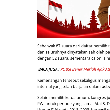
Sebanyak 87 suara dari daftar pemilih
dan seluruhnya dinyatakan sah oleh pa
dengan 52 suara, sementara calon lai
BACA JUGA :
POBSI Bener Meriah Ajak Atl
Kemenangan tersebut sekaligus menga
internal yang telah berjalan dalam beb
Selain memilih ketua umum, kongres 
PWI untuk periode yang sama. Atal S. 
Umum PWI pada 2018–2023, berhasil m