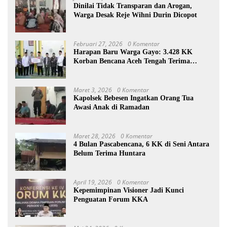
Dinilai Tidak Transparan dan Arogan,
Warga Desak Reje Wihni Durin Dicopot
Februari 27, 2026
0 Komentar
Harapan Baru Warga Gayo: 3.428 KK
Korban Bencana Aceh Tengah Terima
Bantuan Rp27,4 Miliar
Maret 3, 2026
0 Komentar
Kapolsek Bebesen Ingatkan Orang Tua
Awasi Anak di Ramadan
Maret 28, 2026
0 Komentar
4 Bulan Pascabencana, 6 KK di Seni Antara
Belum Terima Huntara
April 19, 2026
0 Komentar
Kepemimpinan Visioner Jadi Kunci
Penguatan Forum KKA