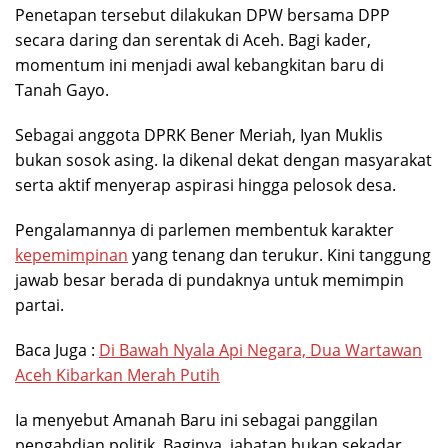
Penetapan tersebut dilakukan DPW bersama DPP
secara daring dan serentak di Aceh. Bagi kader,
momentum ini menjadi awal kebangkitan baru di
Tanah Gayo.
Sebagai anggota DPRK Bener Meriah, Iyan Muklis
bukan sosok asing. Ia dikenal dekat dengan masyarakat
serta aktif menyerap aspirasi hingga pelosok desa.
Pengalamannya di parlemen membentuk karakter
kepemimpinan
yang tenang dan terukur. Kini tanggung
jawab besar berada di pundaknya untuk memimpin
partai.
Baca Juga :
Di Bawah Nyala Api Negara, Dua Wartawan
Aceh Kibarkan Merah Putih
Ia menyebut Amanah Baru ini sebagai panggilan
pengabdian politik. Baginya, jabatan bukan sekadar