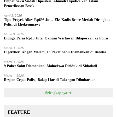
Empat Saksi Sudah Diperiksa, Ahmadi Dijadwalkan Jalani
Pemeriksaan Besok
April 8, 2026
Tipu Proyek Alkes Rp696 Juta, Eks Kadis Bener Meriah Diringkus
Polisi di Lhokseumawe
Maret 9, 2026
Diduga Peras Rp15 Juta, Oknum Wartawan Dilaporkan ke Polisi
Maret 3, 2026
Digerebek Tengah Malam, 13 Paket Sabu Diamankan di Bandar
Maret 3, 2026
9 Paket Sabu Diamankan, Mahasiswa Diciduk di Sidodadi
Maret 1, 2026
Respon Cepat Polisi, Balap Liar di Takengon Dibubarkan
Selengkapnya
FEATURE