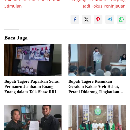
Stimulan
Jadi Fokus Peninjauan
Baca Juga
Bupati Tagore Paparkan Solusi
Bupati Tagore Resmikan
Permanen Jembatan Enang-
Gerakan Kakao Aceh Hebat,
Enang dalam Talk Show RRI
Petani Didorong Tingkatkan
Produksi