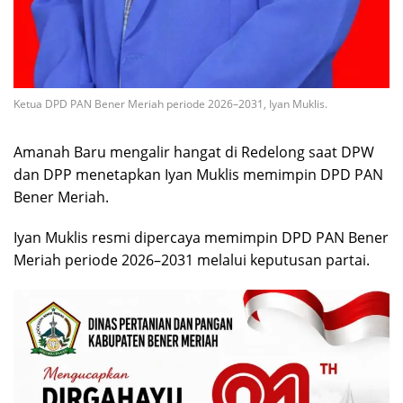
Ketua DPD PAN Bener Meriah periode 2026–2031, Iyan Muklis.
Amanah Baru mengalir hangat di Redelong saat DPW
dan DPP menetapkan Iyan Muklis memimpin DPD PAN
Bener Meriah.
Iyan Muklis resmi dipercaya memimpin DPD PAN Bener
Meriah periode 2026–2031 melalui keputusan partai.