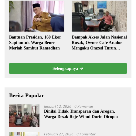
Bantuan Presiden, 160 Ekor
Dampak Akses Jalan Nasional
Sapi untuk Warga Bener
Rusak, Owner Cafe Arador
Meriah Sambut Ramadhan
Mengaku Omzed Turun
Drastis
Selengkapnya
Berita Popular
Januari 12, 2026
0 Komentar
Dinilai Tidak Transparan dan Arogan,
Warga Desak Reje Wihni Durin Dicopot
Februari 27, 2026
0 Komentar