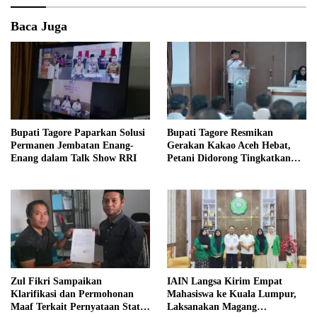
Baca Juga
Bupati Tagore Paparkan Solusi
Bupati Tagore Resmikan
Permanen Jembatan Enang-
Gerakan Kakao Aceh Hebat,
Enang dalam Talk Show RRI
Petani Didorong Tingkatkan
Produksi
Zul Fikri Sampaikan
IAIN Langsa Kirim Empat
Klarifikasi dan Permohonan
Mahasiswa ke Kuala Lumpur,
Maaf Terkait Pernyataan Status
Laksanakan Magang