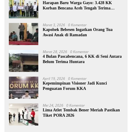
Harapan Baru Warga Gayo: 3.428 KK
Korban Bencana Aceh Tengah Terima
Bantuan Rp27,4 Miliar
Maret 3, 2026
0 Komentar
Kapolsek Bebesen Ingatkan Orang Tua
Awasi Anak di Ramadan
Maret 28, 2026
0 Komentar
4 Bulan Pascabencana, 6 KK di Seni Antara
Belum Terima Huntara
April 19, 2026
0 Komentar
Kepemimpinan Visioner Jadi Kunci
Penguatan Forum KKA
Mei 24, 2026
0 Komentar
Lima Atlet Tembak Bener Meriah Pastikan
Tiket PORA 2026