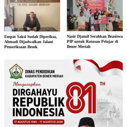
Nasir Djamil Serahkan Beasiswa
Empat Saksi Sudah Diperiksa,
PIP untuk Ratusan Pelajar di
Ahmadi Dijadwalkan Jalani
Bener Meriah
Pemeriksaan Besok