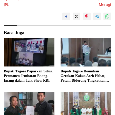
JPU
Merugi
Baca Juga
Bupati Tagore Paparkan Solusi
Bupati Tagore Resmikan
Permanen Jembatan Enang-
Gerakan Kakao Aceh Hebat,
Enang dalam Talk Show RRI
Petani Didorong Tingkatkan
Produksi