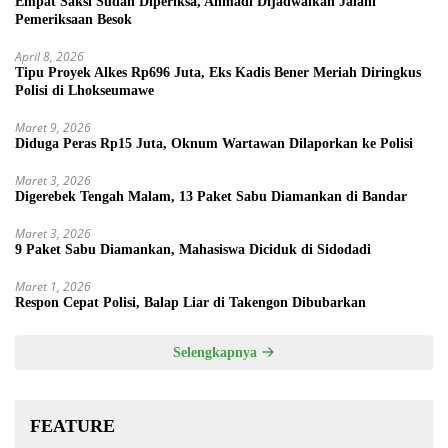
Empat Saksi Sudah Diperiksa, Ahmadi Dijadwalkan Jalani
Pemeriksaan Besok
April 8, 2026
Tipu Proyek Alkes Rp696 Juta, Eks Kadis Bener Meriah Diringkus
Polisi di Lhokseumawe
Maret 9, 2026
Diduga Peras Rp15 Juta, Oknum Wartawan Dilaporkan ke Polisi
Maret 3, 2026
Digerebek Tengah Malam, 13 Paket Sabu Diamankan di Bandar
Maret 3, 2026
9 Paket Sabu Diamankan, Mahasiswa Diciduk di Sidodadi
Maret 1, 2026
Respon Cepat Polisi, Balap Liar di Takengon Dibubarkan
Selengkapnya
FEATURE