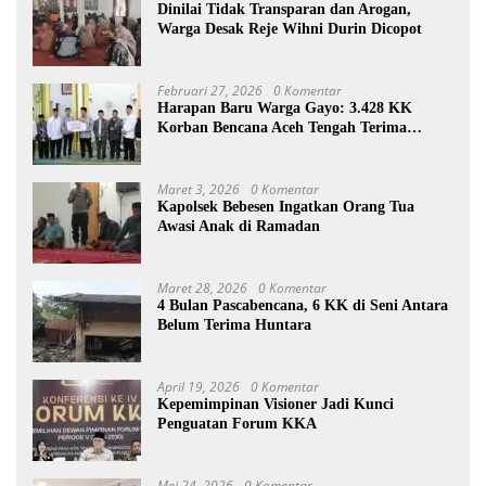
Dinilai Tidak Transparan dan Arogan,
Warga Desak Reje Wihni Durin Dicopot
Februari 27, 2026
0 Komentar
Harapan Baru Warga Gayo: 3.428 KK
Korban Bencana Aceh Tengah Terima
Bantuan Rp27,4 Miliar
Maret 3, 2026
0 Komentar
Kapolsek Bebesen Ingatkan Orang Tua
Awasi Anak di Ramadan
Maret 28, 2026
0 Komentar
4 Bulan Pascabencana, 6 KK di Seni Antara
Belum Terima Huntara
April 19, 2026
0 Komentar
Kepemimpinan Visioner Jadi Kunci
Penguatan Forum KKA
Mei 24, 2026
0 Komentar