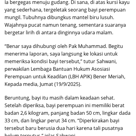
Ia bergegas menuju gudang. Di sana, di atas kursi kayu
yang sederhana, tergeletak seorang bayi perempuan
mungil. Tubuhnya dibungkus mantel biru lusuh.
Wajahnya pucat namun tenang, sementara suaranya
bergetar lirih di antara dinginnya udara malam.
“Benar saya dihubungi oleh Pak Muhammad. Begitu
menerima laporan, saya langsung ke lokasi untuk
memeriksa kondisi bayi tersebut,” tutur Sahwani,
perwakilan Lembaga Bantuan Hukum Asosiasi
Perempuan untuk Keadilan (LBH APIK) Bener Meriah,
Kepada media, Jumat (19/9/2025).
Beruntung, bayi itu masih dalam keadaan sehat.
Setelah diperiksa, bayi perempuan ini memiliki berat
badan 2,6 kilogram, panjang badan 50 cm, lingkar dada
33 cm, dan lingkar perut 34 cm. “Diperkirakan bayi
tersebut baru berusia dua hari karena tali pusatnya
belum terputus,” jelas Sahwani.