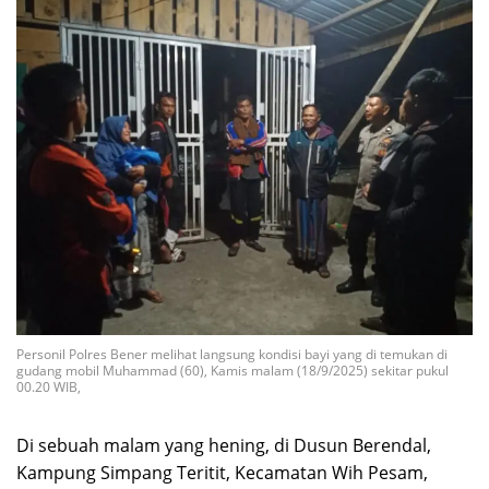
Personil Polres Bener melihat langsung kondisi bayi yang di temukan di
gudang mobil Muhammad (60), Kamis malam (18/9/2025) sekitar pukul
00.20 WIB,
Di sebuah malam yang hening, di Dusun Berendal,
Kampung Simpang Teritit, Kecamatan Wih Pesam,