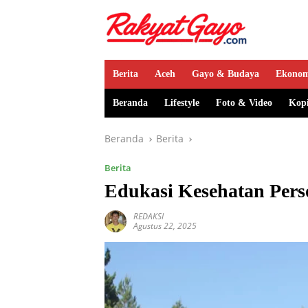
Berita
Aceh
Gayo & Budaya
Ekono
Beranda
Lifestyle
Foto & Video
Kop
Beranda
Berita
Berita
Edukasi Kesehatan Pers
REDAKSI
Agustus 22, 2025