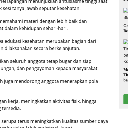
nel lapangan menunjukkan antusiasme tinggi saat
k sesi tanya jawab seputar kesehatan.
memahami materi dengan lebih baik dan
Ge
 dalam kehidupan sehari-hari.
Be
a edukasi kesehatan merupakan bagian dari
 dilaksanakan secara berkelanjutan.
kan seluruh anggota tetap bugar dan siap
ndungan, dan pengayoman kepada masyarakat.
Me
Ti
riah juga mendorong anggota menerapkan pola
ba
G
n kerja, meningkatkan aktivitas fisik, hingga
tersedia.
n serupa terus meningkatkan kualitas sumber daya