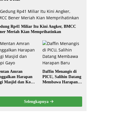
dung Rp41 Miliar Itu Kini Angker, BMCC
ner Meriah Kian Memprihatinkan
ntan Amran
Daffin Menangis di
nggalkan Harapan
PICU, Salihin Datang
gi Masjid dan Kopi
Membawa Harapan
ayo
Baru
Selengkapnya