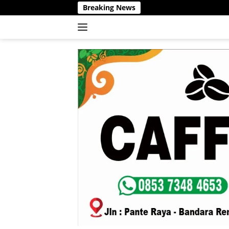
Langsung
Breaking News
ke
konten