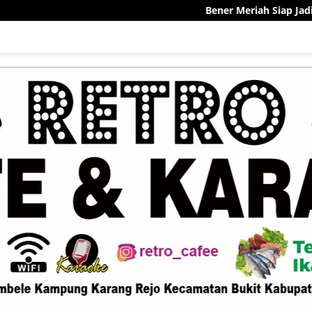
Bener Meriah Siap Jadi Pelopor Sentra Kek