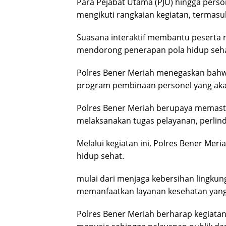
Para Pejabat Utama (PJU) hingga perso
mengikuti rangkaian kegiatan, termasu
Suasana interaktif membantu peserta 
mendorong penerapan pola hidup sehat
Polres Bener Meriah menegaskan bahw
program pembinaan personel yang akan
Polres Bener Meriah berupaya memasti
melaksanakan tugas pelayanan, perli
Melalui kegiatan ini, Polres Bener Me
hidup sehat.
mulai dari menjaga kebersihan lingkunga
memanfaatkan layanan kesehatan yang 
Polres Bener Meriah berharap kegiata