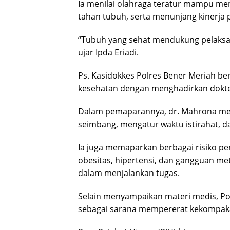
Ia menilai olahraga teratur mampu m
tahan tubuh, serta menunjang kinerja p
“Tubuh yang sehat mendukung pelaksan
ujar Ipda Eriadi.
Ps. Kasidokkes Polres Bener Meriah b
kesehatan dengan menghadirkan dokter
Dalam pemaparannya, dr. Mahrona me
seimbang, mengatur waktu istirahat, d
Ia juga memaparkan berbagai risiko pen
obesitas, hipertensi, dan gangguan m
dalam menjalankan tugas.
Selain menyampaikan materi medis, Pol
sebagai sarana mempererat kekompaka