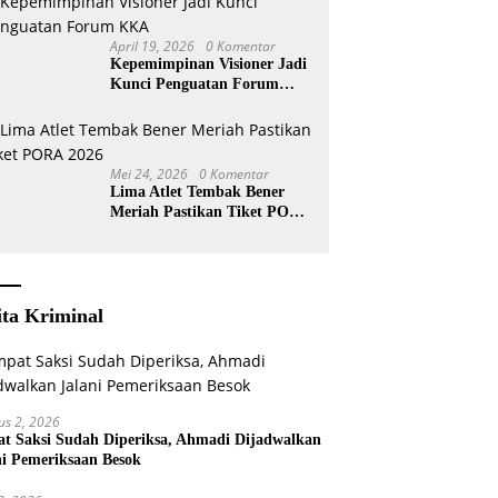
April 19, 2026
0 Komentar
Kepemimpinan Visioner Jadi
Kunci Penguatan Forum
KKA
Mei 24, 2026
0 Komentar
Lima Atlet Tembak Bener
Meriah Pastikan Tiket PORA
2026
ita Kriminal
us 2, 2026
t Saksi Sudah Diperiksa, Ahmadi Dijadwalkan
ni Pemeriksaan Besok