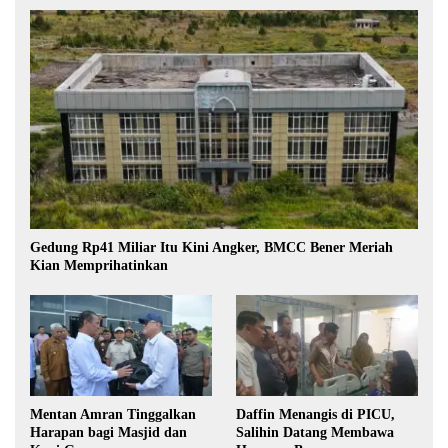
Gedung Rp41 Miliar Itu Kini Angker, BMCC Bener Meriah
Kian Memprihatinkan
Mentan Amran Tinggalkan
Daffin Menangis di PICU,
Harapan bagi Masjid dan
Salihin Datang Membawa