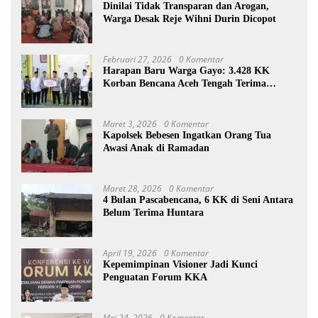
Dinilai Tidak Transparan dan Arogan,
Warga Desak Reje Wihni Durin Dicopot
Februari 27, 2026
0 Komentar
Harapan Baru Warga Gayo: 3.428 KK
Korban Bencana Aceh Tengah Terima
Bantuan Rp27,4 Miliar
Maret 3, 2026
0 Komentar
Kapolsek Bebesen Ingatkan Orang Tua
Awasi Anak di Ramadan
Maret 28, 2026
0 Komentar
4 Bulan Pascabencana, 6 KK di Seni Antara
Belum Terima Huntara
April 19, 2026
0 Komentar
Kepemimpinan Visioner Jadi Kunci
Penguatan Forum KKA
Mei 24, 2026
0 Komentar