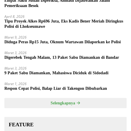
Empat Saksi Sudah Diperiksa, Ahmadi Dijadwalkan Jalani
Pemeriksaan Besok
April 8, 2026
Tipu Proyek Alkes Rp696 Juta, Eks Kadis Bener Meriah Diringkus
Polisi di Lhokseumawe
Maret 9, 2026
Diduga Peras Rp15 Juta, Oknum Wartawan Dilaporkan ke Polisi
Maret 3, 2026
Digerebek Tengah Malam, 13 Paket Sabu Diamankan di Bandar
Maret 3, 2026
9 Paket Sabu Diamankan, Mahasiswa Diciduk di Sidodadi
Maret 1, 2026
Respon Cepat Polisi, Balap Liar di Takengon Dibubarkan
Selengkapnya
FEATURE