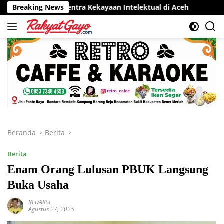
Langsung
r Sentra Kekayaan Intelektual di Aceh
Breaking News
RSUD Munyang Kut
ke
konten
Beranda
Berita
Berita
Enam Orang Lulusan PBUK Langsung
Buka Usaha
REDAKSI
Agustus 27, 2025