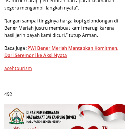
“Kami berharap pemerintah dan aparat keamanan
segera mengambil langkah nyata”.
“Jangan sampai tingginya harga kopi gelondongan di
Bener Meriah justru membuat kami merugi karena
hasil jerih payah kami dicuri,” tutup Arman.
Baca Juga :
PWI Bener Meriah Mantapkan Komitmen,
Dari Seremoni ke Aksi Nyata
acehtourism
492