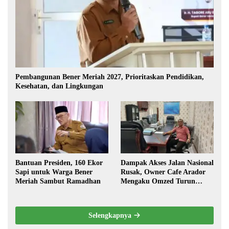
Pembangunan Bener Meriah 2027, Prioritaskan Pendidikan,
Kesehatan, dan Lingkungan
Bantuan Presiden, 160 Ekor
Dampak Akses Jalan Nasional
Sapi untuk Warga Bener
Rusak, Owner Cafe Arador
Meriah Sambut Ramadhan
Mengaku Omzed Turun
Drastis
Selengkapnya