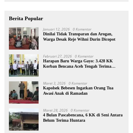
Berita Popular
Januari 12, 2026
0 Komentar
Dinilai Tidak Transparan dan Arogan,
Warga Desak Reje Wihni Durin Dicopot
Februari 27, 2026
0 Komentar
Harapan Baru Warga Gayo: 3.428 KK
Korban Bencana Aceh Tengah Terima
Bantuan Rp27,4 Miliar
Maret 3, 2026
0 Komentar
Kapolsek Bebesen Ingatkan Orang Tua
Awasi Anak di Ramadan
Maret 28, 2026
0 Komentar
4 Bulan Pascabencana, 6 KK di Seni Antara
Belum Terima Huntara