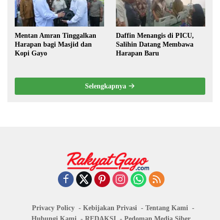
Mentan Amran Tinggalkan
Daffin Menangis di PICU,
Harapan bagi Masjid dan
Salihin Datang Membawa
Kopi Gayo
Harapan Baru
Selengkapnya
Privacy Policy
Kebijakan Privasi
Tentang Kami
Hubungi Kami
REDAKSI
Pedoman Media Siber