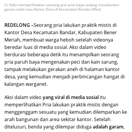
Sc Vidio memperlihatkan seorang pria aruh baya sedang menaburkan
garam salah satu Kantor Desa di Kecamatan Bandar.(Wen)
REDELONG –
Seorang pria lakukan praktik mistis di
Kantor Desa Kecamatan Bandar, Kabupaten Bener
Meriah, membuat warga heboh setelah videonya
beredar luas di media sosial. Aksi dalam video
berdurasi beberapa detik itu menampilkan seorang
pria paruh baya mengenakan peci dan kain sarung,
tampak melakukan gerakan aneh di halaman kantor
desa, yang kemudian menjadi perbincangan hangat di
kalangan warganet.
Aksi dalam video
yang viral di media sosial
itu
memperlihatkan Pria lakukan praktik mistis dengan
menggenggam sesuatu yang kemudian dilemparkan ke
arah bangunan dan area sekitar kantor. Setelah
ditelusuri, benda yang dilempar diduga
adalah garam
,