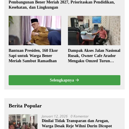
Pembangunan Bener Meriah 2027, Prioritaskan Pendidikan,
Kesehatan, dan Lingkungan
Bantuan Presiden, 160 Ekor
Dampak Akses Jalan Nasional
Sapi untuk Warga Bener
Rusak, Owner Cafe Arador
Meriah Sambut Ramadhan
Mengaku Omzed Turun
Drastis
Selengkapnya
Berita Popular
Januari 12, 2026
0 Komentar
Dinilai Tidak Transparan dan Arogan,
Warga Desak Reje Wihni Durin Dicopot