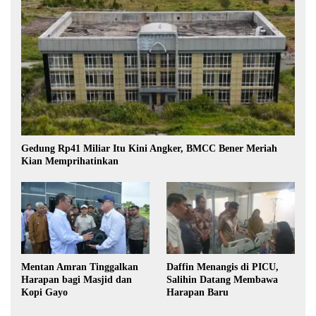
Gedung Rp41 Miliar Itu Kini Angker, BMCC Bener Meriah
Kian Memprihatinkan
Mentan Amran Tinggalkan
Daffin Menangis di PICU,
Harapan bagi Masjid dan
Salihin Datang Membawa
Kopi Gayo
Harapan Baru