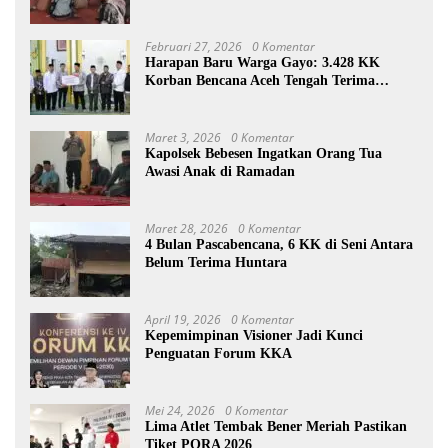
Februari 27, 2026
0 Komentar
Harapan Baru Warga Gayo: 3.428 KK
Korban Bencana Aceh Tengah Terima
Bantuan Rp27,4 Miliar
Maret 3, 2026
0 Komentar
Kapolsek Bebesen Ingatkan Orang Tua
Awasi Anak di Ramadan
Maret 28, 2026
0 Komentar
4 Bulan Pascabencana, 6 KK di Seni Antara
Belum Terima Huntara
April 19, 2026
0 Komentar
Kepemimpinan Visioner Jadi Kunci
Penguatan Forum KKA
Mei 24, 2026
0 Komentar
Lima Atlet Tembak Bener Meriah Pastikan
Tiket PORA 2026