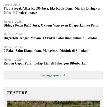
April 8, 2026
Tipu Proyek Alkes Rp696 Juta, Eks Kadis Bener Meriah Diringkus
Polisi di Lhokseumawe
Maret 9, 2026
Diduga Peras Rp15 Juta, Oknum Wartawan Dilaporkan ke Polisi
Maret 3, 2026
Digerebek Tengah Malam, 13 Paket Sabu Diamankan di Bandar
Maret 3, 2026
9 Paket Sabu Diamankan, Mahasiswa Diciduk di Sidodadi
Maret 1, 2026
Respon Cepat Polisi, Balap Liar di Takengon Dibubarkan
Selengkapnya
FEATURE