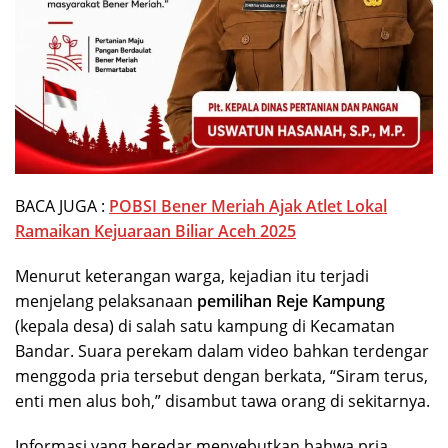
BACA JUGA :
POBSI Bener Meriah Ajak Atlet Lokal
Ramaikan Kejuaraan Biliar Aceh 2025
Menurut keterangan warga, kejadian itu terjadi
menjelang pelaksanaan
pemilihan Reje Kampung
(kepala desa) di salah satu kampung di Kecamatan
Bandar. Suara perekam dalam video bahkan terdengar
menggoda pria tersebut dengan berkata, “Siram terus,
enti men alus boh,” disambut tawa orang di sekitarnya.
Informasi yang beredar menyebutkan bahwa pria