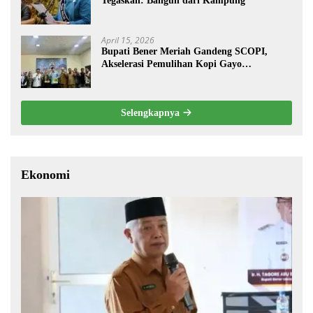
Tegaskan: Bangun dari Kampung
April 15, 2026
Bupati Bener Meriah Gandeng SCOPI,
Akselerasi Pemulihan Kopi Gayo
Pascabencana
Selengkapnya
Ekonomi