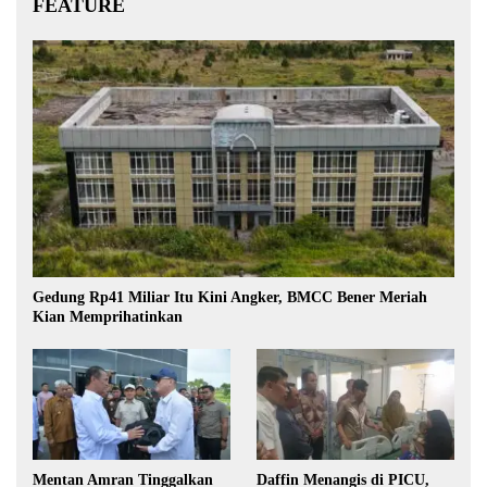
FEATURE
Gedung Rp41 Miliar Itu Kini Angker, BMCC Bener Meriah
Kian Memprihatinkan
Mentan Amran Tinggalkan
Daffin Menangis di PICU,