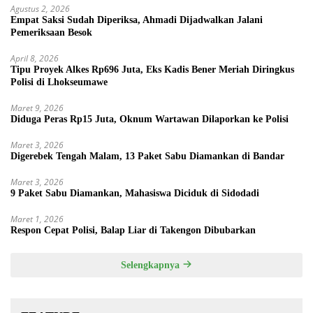
Agustus 2, 2026
Empat Saksi Sudah Diperiksa, Ahmadi Dijadwalkan Jalani
Pemeriksaan Besok
April 8, 2026
Tipu Proyek Alkes Rp696 Juta, Eks Kadis Bener Meriah Diringkus
Polisi di Lhokseumawe
Maret 9, 2026
Diduga Peras Rp15 Juta, Oknum Wartawan Dilaporkan ke Polisi
Maret 3, 2026
Digerebek Tengah Malam, 13 Paket Sabu Diamankan di Bandar
Maret 3, 2026
9 Paket Sabu Diamankan, Mahasiswa Diciduk di Sidodadi
Maret 1, 2026
Respon Cepat Polisi, Balap Liar di Takengon Dibubarkan
Selengkapnya