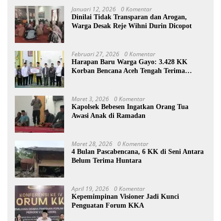
Januari 12, 2026
0 Komentar
Dinilai Tidak Transparan dan Arogan,
Warga Desak Reje Wihni Durin Dicopot
Februari 27, 2026
0 Komentar
Harapan Baru Warga Gayo: 3.428 KK
Korban Bencana Aceh Tengah Terima
Bantuan Rp27,4 Miliar
Maret 3, 2026
0 Komentar
Kapolsek Bebesen Ingatkan Orang Tua
Awasi Anak di Ramadan
Maret 28, 2026
0 Komentar
4 Bulan Pascabencana, 6 KK di Seni Antara
Belum Terima Huntara
April 19, 2026
0 Komentar
Kepemimpinan Visioner Jadi Kunci
Penguatan Forum KKA