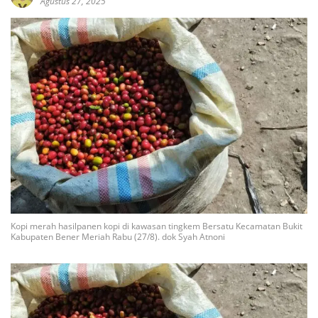
Agustus 27, 2025
Kopi merah hasilpanen kopi di kawasan tingkem Bersatu Kecamatan Bukit
Kabupaten Bener Meriah Rabu (27/8). dok Syah Atnoni