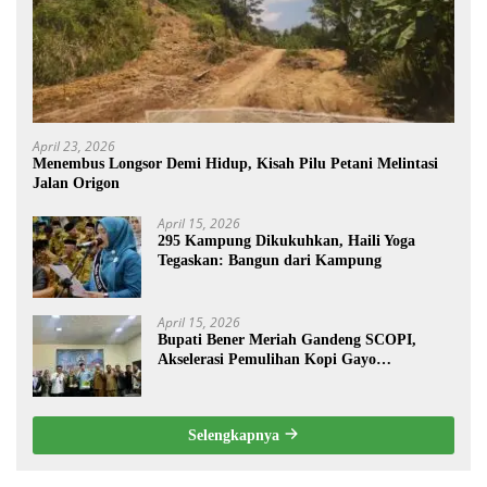
April 23, 2026
Menembus Longsor Demi Hidup, Kisah Pilu Petani Melintasi
Jalan Origon
April 15, 2026
295 Kampung Dikukuhkan, Haili Yoga
Tegaskan: Bangun dari Kampung
April 15, 2026
Bupati Bener Meriah Gandeng SCOPI,
Akselerasi Pemulihan Kopi Gayo
Pascabencana
Selengkapnya