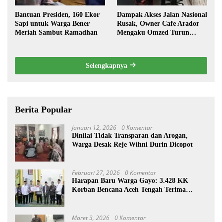
Bantuan Presiden, 160 Ekor
Dampak Akses Jalan Nasional
Sapi untuk Warga Bener
Rusak, Owner Cafe Arador
Meriah Sambut Ramadhan
Mengaku Omzed Turun
Drastis
Selengkapnya
Berita Popular
Januari 12, 2026
0 Komentar
Dinilai Tidak Transparan dan Arogan,
Warga Desak Reje Wihni Durin Dicopot
Februari 27, 2026
0 Komentar
Harapan Baru Warga Gayo: 3.428 KK
Korban Bencana Aceh Tengah Terima
Bantuan Rp27,4 Miliar
Maret 3, 2026
0 Komentar