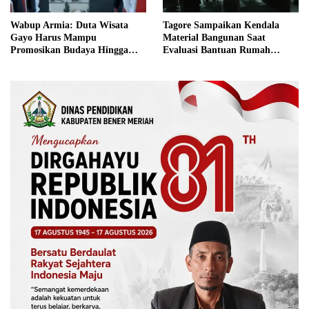
Wabup Armia: Duta Wisata
Tagore Sampaikan Kendala
Gayo Harus Mampu
Material Bangunan Saat
Promosikan Budaya Hingga
Evaluasi Bantuan Rumah
Tingkat Internasional
Rusak Bersama BNPB