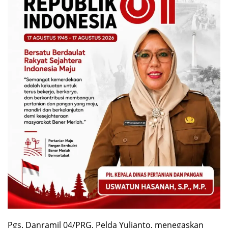
Pgs. Danramil 04/PRG, Pelda Yulianto, menegaskan