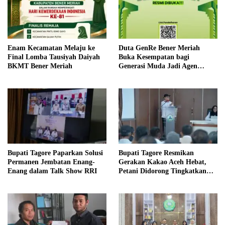
Enam Kecamatan Melaju ke
Duta GenRe Bener Meriah
Final Lomba Tausiyah Daiyah
Buka Kesempatan bagi
BKMT Bener Meriah
Generasi Muda Jadi Agen
Perubahan
Bupati Tagore Paparkan Solusi
Bupati Tagore Resmikan
Permanen Jembatan Enang-
Gerakan Kakao Aceh Hebat,
Enang dalam Talk Show RRI
Petani Didorong Tingkatkan
Produksi