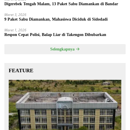
Digerebek Tengah Malam, 13 Paket Sabu Diamankan di Bandar
Maret 3, 2026
9 Paket Sabu Diamankan, Mahasiswa Diciduk di Sidodadi
Maret 1, 2026
Respon Cepat Polisi, Balap Liar di Takengon Dibubarkan
Selengkapnya
FEATURE