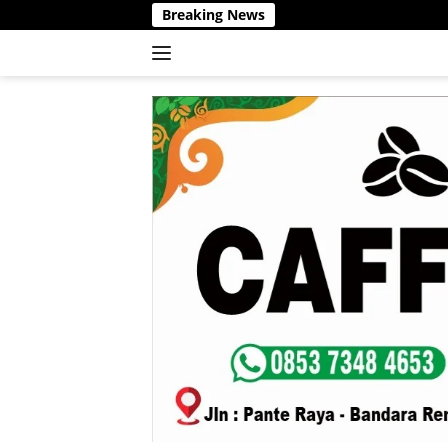
Langsung
Breaking News
ke
konten