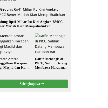
dung Rp41 Miliar Itu Kini Angker, BMCC
ner Meriah Kian Memprihatinkan
ntan Amran
Daffin Menangis di
nggalkan Harapan
PICU, Salihin Datang
gi Masjid dan Kopi
Membawa Harapan
ayo
Baru
Selengkapnya