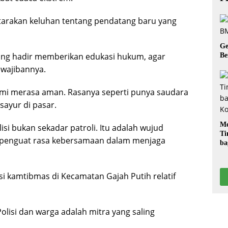
utarakan keluhan tentang pendatang baru yang
Ge
ering hadir memberikan edukasi hukum, agar
Be
wajibannya.
, kami merasa aman. Rasanya seperti punya saudara
sayur di pasar.
Me
si bukan sekadar patroli. Itu adalah wujud
Ti
n penguat rasa kebersamaan dalam menjaga
ba
G
i kamtibmas di Kecamatan Gajah Putih relatif
olisi dan warga adalah mitra yang saling