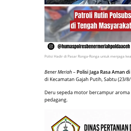
Polisi Hadir di Pasar Ronga-Ronga untuk menjaga k
Bener Meriah
–
Polisi Jaga Rasa Aman d
di Kecamatan Gajah Putih, Sabtu (23/8/
Deru sepeda motor bercampur aroma s
pedagang.