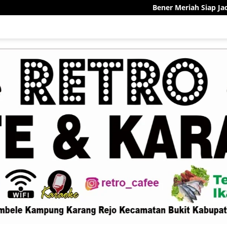
Bener Meriah Siap Jadi Pelopor Sentra K