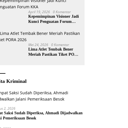
April 19, 2026
0 Komentar
Kepemimpinan Visioner Jadi
Kunci Penguatan Forum
KKA
Mei 24, 2026
0 Komentar
Lima Atlet Tembak Bener
Meriah Pastikan Tiket PORA
2026
ita Kriminal
us 2, 2026
t Saksi Sudah Diperiksa, Ahmadi Dijadwalkan
ni Pemeriksaan Besok