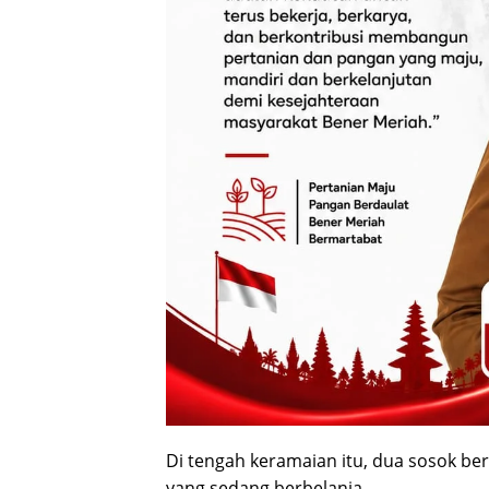
Di tengah keramaian itu, dua sosok be
yang sedang berbelanja.