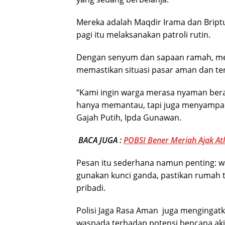
Mereka adalah Maqdir Irama dan Briptu
pagi itu melaksanakan patroli rutin.
Dengan senyum dan sapaan ramah, m
memastikan situasi pasar aman dan ter
“Kami ingin warga merasa nyaman berakt
hanya memantau, tapi juga menyampai
Gajah Putih, Ipda Gunawan.
BACA JUGA :
POBSI Bener Meriah Ajak Atl
Pesan itu sederhana namun penting: 
gunakan kunci ganda, pastikan rumah t
pribadi.
Polisi Jaga Rasa Aman juga mengingatk
waspada terhadap potensi bencana aki