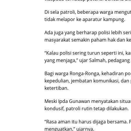
Di sela patroli, beberapa warga meng
tidak melapor ke aparatur kampung.
Ada juga yang berharap polisi lebih s
masyarakat semakin paham hak dan ke
“Kalau polisi sering turun seperti ini
yang menjaga,” ujar Salmah, pedagang 
Bagi warga Ronga-Ronga, kehadiran poli
kepedulian, jembatan komunikasi, da
ketertiban.
Meski Ipda Gunawan menyatakan situas
kondusif, patroli rutin tetap dilakukan.
“Rasa aman itu harus dijaga bersama. P
menguatkan,” ujarnya.