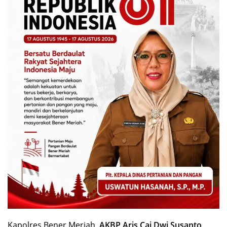
Kapolres Bener Meriah,
AKBP Aris Cai Dwi Susanto
,