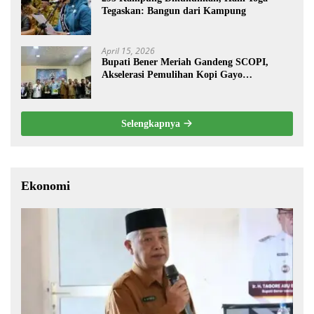
Tegaskan: Bangun dari Kampung
April 15, 2026
Bupati Bener Meriah Gandeng SCOPI,
Akselerasi Pemulihan Kopi Gayo
Pascabencana
Selengkapnya
Ekonomi