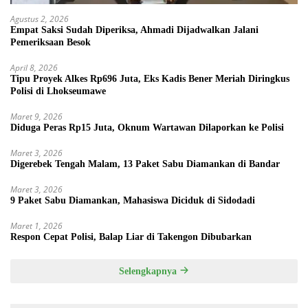
Agustus 2, 2026
Empat Saksi Sudah Diperiksa, Ahmadi Dijadwalkan Jalani
Pemeriksaan Besok
April 8, 2026
Tipu Proyek Alkes Rp696 Juta, Eks Kadis Bener Meriah Diringkus
Polisi di Lhokseumawe
Maret 9, 2026
Diduga Peras Rp15 Juta, Oknum Wartawan Dilaporkan ke Polisi
Maret 3, 2026
Digerebek Tengah Malam, 13 Paket Sabu Diamankan di Bandar
Maret 3, 2026
9 Paket Sabu Diamankan, Mahasiswa Diciduk di Sidodadi
Maret 1, 2026
Respon Cepat Polisi, Balap Liar di Takengon Dibubarkan
Selengkapnya