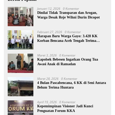
Januari 12, 2026
0 Komentar
Dinilai Tidak Transparan dan Arogan,
Warga Desak Reje Wihni Durin Dicopot
Februari 27, 2026
0 Komentar
Harapan Baru Warga Gayo: 3.428 KK
Korban Bencana Aceh Tengah Terima
Bantuan Rp27,4 Miliar
Maret 3, 2026
0 Komentar
Kapolsek Bebesen Ingatkan Orang Tua
Awasi Anak di Ramadan
Maret 28, 2026
0 Komentar
4 Bulan Pascabencana, 6 KK di Seni Antara
Belum Terima Huntara
April 19, 2026
0 Komentar
Kepemimpinan Visioner Jadi Kunci
Penguatan Forum KKA