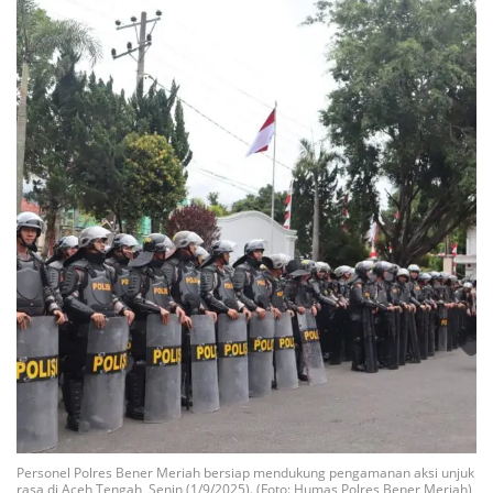
Personel Polres Bener Meriah bersiap mendukung pengamanan aksi unjuk
rasa di Aceh Tengah, Senin (1/9/2025). (Foto: Humas Polres Bener Meriah)