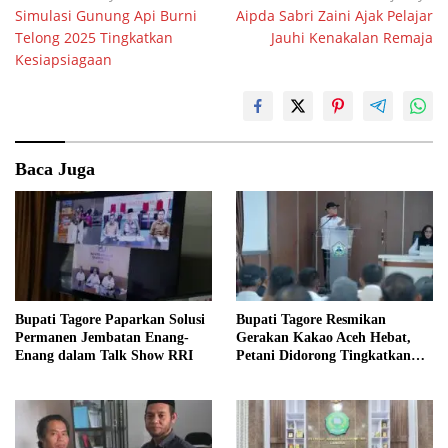
Simulasi Gunung Api Burni
Aipda Sabri Zaini Ajak Pelajar
pos
Telong 2025 Tingkatkan
Jauhi Kenakalan Remaja
Kesiapsiagaan
Baca Juga
Bupati Tagore Paparkan Solusi
Bupati Tagore Resmikan
Permanen Jembatan Enang-
Gerakan Kakao Aceh Hebat,
Enang dalam Talk Show RRI
Petani Didorong Tingkatkan
Produksi