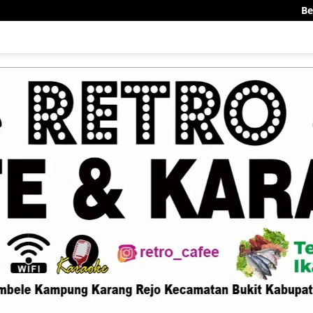
Bener Meriah Siap 