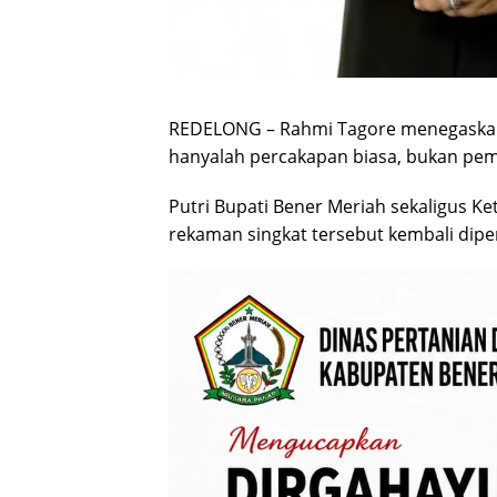
REDELONG – Rahmi Tagore menegaskan 
hanyalah percakapan biasa, bukan pem
Putri Bupati Bener Meriah sekaligus Ke
rekaman singkat tersebut kembali dip