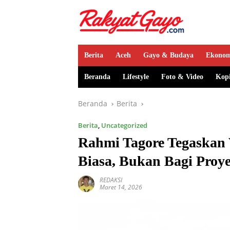
Berita
Aceh
Gayo & Budaya
Ekono
Beranda
Lifestyle
Foto & Video
Kop
Beranda
Berita
Berita
,
Uncategorized
Rahmi Tagore Tegaskan 
Biasa, Bukan Bagi Proy
REDAKSI
Maret 14, 2026