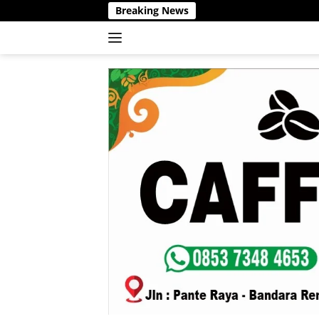
Langsung
Breaking News
ke
konten