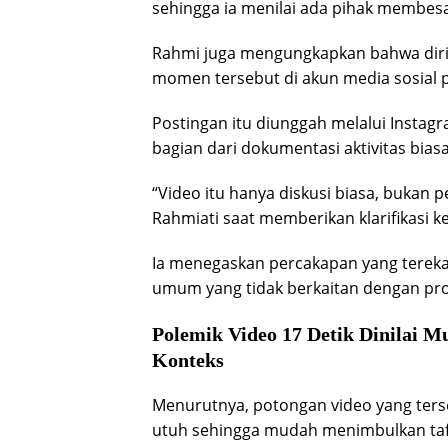
sehingga ia menilai ada pihak membesa
Rahmi juga mengungkapkan bahwa diri
momen tersebut di akun media sosial p
Postingan itu diunggah melalui Insta
bagian dari dokumentasi aktivitas biasa
“Video itu hanya diskusi biasa, bukan 
Rahmiati saat memberikan klarifikasi 
Ia menegaskan percakapan yang tere
umum yang tidak berkaitan dengan pr
Polemik Video 17 Detik Dinilai 
Konteks
Menurutnya, potongan video yang terse
utuh sehingga mudah menimbulkan tafsi