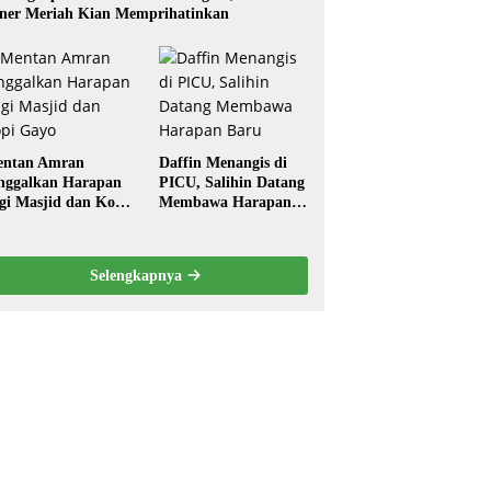
ner Meriah Kian Memprihatinkan
ntan Amran
Daffin Menangis di
nggalkan Harapan
PICU, Salihin Datang
gi Masjid dan Kopi
Membawa Harapan
ayo
Baru
Selengkapnya