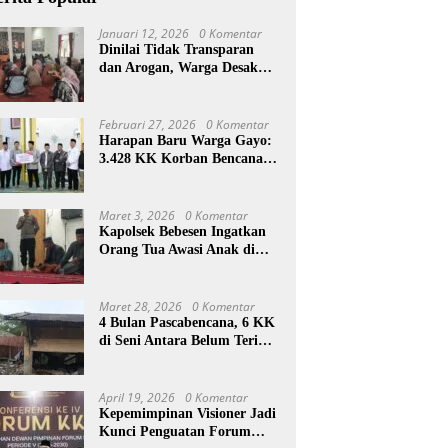
Januari 12, 2026
0 Komentar
Dinilai Tidak Transparan
dan Arogan, Warga Desak
Reje Wihni Durin Dicopot
Februari 27, 2026
0 Komentar
Harapan Baru Warga Gayo:
3.428 KK Korban Bencana
Aceh Tengah Terima Bantuan
Rp27,4 Miliar
Maret 3, 2026
0 Komentar
Kapolsek Bebesen Ingatkan
Orang Tua Awasi Anak di
Ramadan
Maret 28, 2026
0 Komentar
4 Bulan Pascabencana, 6 KK
di Seni Antara Belum Terima
Huntara
April 19, 2026
0 Komentar
Kepemimpinan Visioner Jadi
Kunci Penguatan Forum