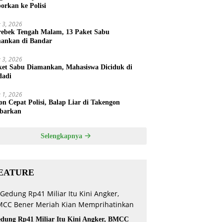
porkan ke Polisi
 3, 2026
rebek Tengah Malam, 13 Paket Sabu
ankan di Bandar
 3, 2026
ket Sabu Diamankan, Mahasiswa Diciduk di
dadi
 1, 2026
on Cepat Polisi, Balap Liar di Takengon
barkan
Selengkapnya
EATURE
dung Rp41 Miliar Itu Kini Angker, BMCC