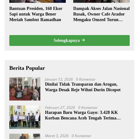
Bantuan Presiden, 160 Ekor
Dampak Akses Jalan Nasional
Sapi untuk Warga Bener
Rusak, Owner Cafe Arador
Meriah Sambut Ramadhan
Mengaku Omzed Turun
Drastis
Selengkapnya
Berita Popular
Januari 12, 2026
0 Komentar
Dinilai Tidak Transparan dan Arogan,
Warga Desak Reje Wihni Durin Dicopot
Februari 27, 2026
0 Komentar
Harapan Baru Warga Gayo: 3.428 KK
Korban Bencana Aceh Tengah Terima
Bantuan Rp27,4 Miliar
Maret 3, 2026
0 Komentar