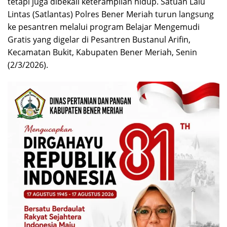
tetapi juga dibekali keterampilan hidup. Satuan Lalu
Lintas (Satlantas) Polres Bener Meriah turun langsung
ke pesantren melalui program Belajar Mengemudi
Gratis yang digelar di Pesantren Bustanul Arifin,
Kecamatan Bukit, Kabupaten Bener Meriah, Senin
(2/3/2026).