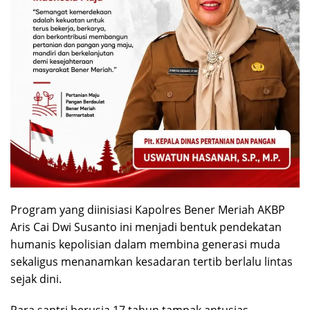
Program yang diinisiasi Kapolres Bener Meriah AKBP
Aris Cai Dwi Susanto ini menjadi bentuk pendekatan
humanis kepolisian dalam membina generasi muda
sekaligus menanamkan kesadaran tertib berlalu lintas
sejak dini.
Para santri berusia 17 tahun tampak antusias