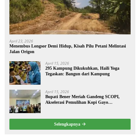
April 23, 2026
Menembus Longsor Demi Hidup, Kisah Pilu Petani Melintasi
Jalan Origon
April 15, 2026
295 Kampung Dikukuhkan, Haili Yoga
Tegaskan: Bangun dari Kampung
April 15, 2026
Bupati Bener Meriah Gandeng SCOPI,
Akselerasi Pemulihan Kopi Gayo
Pascabencana
Selengkapnya