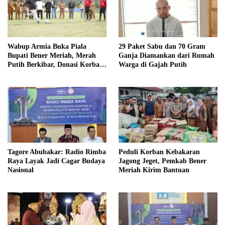
Wabup Armia Buka Piala
29 Paket Sabu dan 70 Gram
Bupati Bener Meriah, Merah
Ganja Diamankan dari Rumah
Putih Berkibar, Donasi Korban
Warga di Gajah Putih
Kebakaran Digalang
Tagore Abubakar: Radio Rimba
Peduli Korban Kebakaran
Raya Layak Jadi Cagar Budaya
Jagong Jeget, Pemkab Bener
Nasional
Meriah Kirim Bantuan