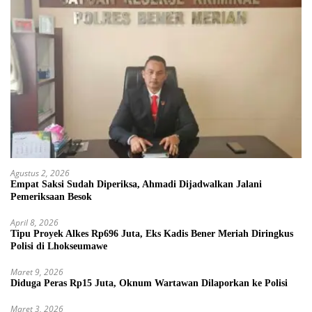
Agustus 2, 2026
Empat Saksi Sudah Diperiksa, Ahmadi Dijadwalkan Jalani
Pemeriksaan Besok
April 8, 2026
Tipu Proyek Alkes Rp696 Juta, Eks Kadis Bener Meriah Diringkus
Polisi di Lhokseumawe
Maret 9, 2026
Diduga Peras Rp15 Juta, Oknum Wartawan Dilaporkan ke Polisi
Maret 3, 2026