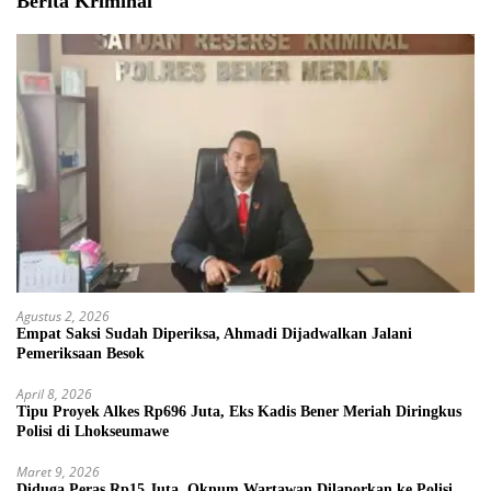
Berita Kriminal
Agustus 2, 2026
Empat Saksi Sudah Diperiksa, Ahmadi Dijadwalkan Jalani
Pemeriksaan Besok
April 8, 2026
Tipu Proyek Alkes Rp696 Juta, Eks Kadis Bener Meriah Diringkus
Polisi di Lhokseumawe
Maret 9, 2026
Diduga Peras Rp15 Juta, Oknum Wartawan Dilaporkan ke Polisi