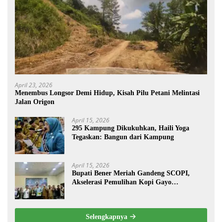
April 23, 2026
Menembus Longsor Demi Hidup, Kisah Pilu Petani Melintasi
Jalan Origon
April 15, 2026
295 Kampung Dikukuhkan, Haili Yoga
Tegaskan: Bangun dari Kampung
April 15, 2026
Bupati Bener Meriah Gandeng SCOPI,
Akselerasi Pemulihan Kopi Gayo
Pascabencana
Selengkapnya