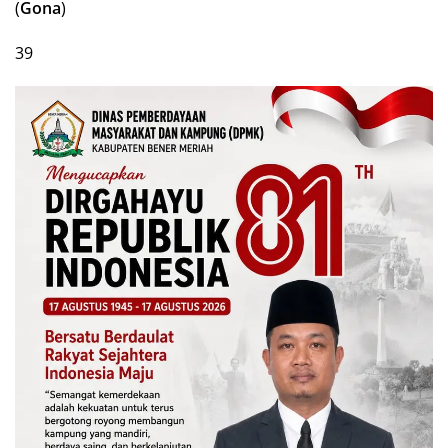
(
Gona
)
39