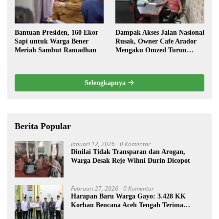
Bantuan Presiden, 160 Ekor
Dampak Akses Jalan Nasional
Sapi untuk Warga Bener
Rusak, Owner Cafe Arador
Meriah Sambut Ramadhan
Mengaku Omzed Turun
Drastis
Selengkapnya
Berita Popular
Januari 12, 2026
0 Komentar
Dinilai Tidak Transparan dan Arogan,
Warga Desak Reje Wihni Durin Dicopot
Februari 27, 2026
0 Komentar
Harapan Baru Warga Gayo: 3.428 KK
Korban Bencana Aceh Tengah Terima
Bantuan Rp27,4 Miliar