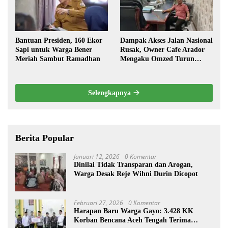
Bantuan Presiden, 160 Ekor
Dampak Akses Jalan Nasional
Sapi untuk Warga Bener
Rusak, Owner Cafe Arador
Meriah Sambut Ramadhan
Mengaku Omzed Turun
Drastis
Selengkapnya
Berita Popular
Januari 12, 2026
0 Komentar
Dinilai Tidak Transparan dan Arogan,
Warga Desak Reje Wihni Durin Dicopot
Februari 27, 2026
0 Komentar
Harapan Baru Warga Gayo: 3.428 KK
Korban Bencana Aceh Tengah Terima