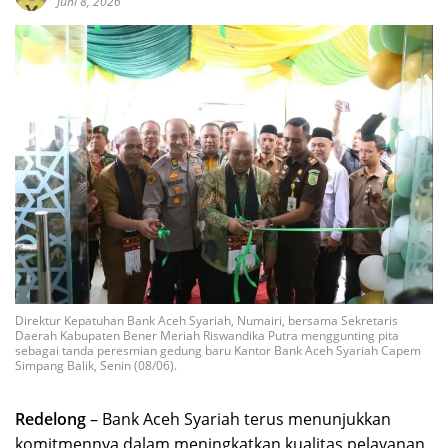
Juni 8, 2026
Direktur Kepatuhan Bank Aceh Syariah, Numairi, bersama Sekretaris
Daerah Kabupaten Bener Meriah Riswandika Putra menggunting pita
sebagai tanda peresmian gedung baru Kantor Bank Aceh Syariah Capem
Simpang Balik, Senin (08/06).
Redelong
– Bank Aceh Syariah terus menunjukkan
komitmennya dalam meningkatkan kualitas pelayanan