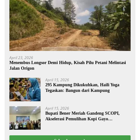
April 23, 2026
Menembus Longsor Demi Hidup, Kisah Pilu Petani Melintasi
Jalan Origon
April 15, 2026
295 Kampung Dikukuhkan, Haili Yoga
Tegaskan: Bangun dari Kampung
April 15, 2026
Bupati Bener Meriah Gandeng SCOPI,
Akselerasi Pemulihan Kopi Gayo
Pascabencana