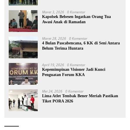
Bantuan Rp27,4 Miliar
Maret 3, 2026
0 Komentar
Kapolsek Bebesen Ingatkan Orang Tua
Awasi Anak di Ramadan
Maret 28, 2026
0 Komentar
4 Bulan Pascabencana, 6 KK di Seni Antara
Belum Terima Huntara
April 19, 2026
0 Komentar
Kepemimpinan Visioner Jadi Kunci
Penguatan Forum KKA
Mei 24, 2026
0 Komentar
Lima Atlet Tembak Bener Meriah Pastikan
Tiket PORA 2026