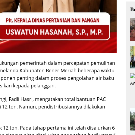
B
dukungan pemerintah dalam percepatan pemulihan
melanda Kabupaten Bener Meriah beberapa waktu
omponen penting dalam proses pengolahan air baku
busikan kepada pelanggan.
ngi, Fadli Hasri, mengatakan total bantuan PAC
 12 ton. Namun, pendistribusiannya dilakukan
 12 ton. Pada tahap pertama ini telah disalurkan 6