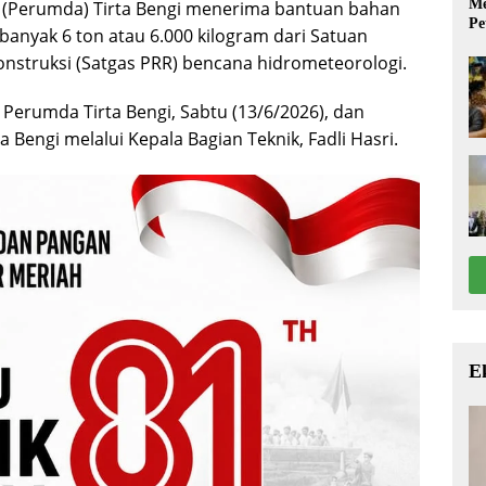
Me
Perumda) Tirta Bengi menerima bantuan bahan
Pe
banyak 6 ton atau 6.000 kilogram dari Satuan
onstruksi (Satgas PRR) bencana hidrometeorologi.
 Perumda Tirta Bengi, Sabtu (13/6/2026), dan
a Bengi melalui Kepala Bagian Teknik, Fadli Hasri.
E