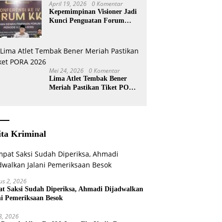
April 19, 2026
0 Komentar
Kepemimpinan Visioner Jadi
Kunci Penguatan Forum
KKA
Mei 24, 2026
0 Komentar
Lima Atlet Tembak Bener
Meriah Pastikan Tiket PORA
2026
ita Kriminal
us 2, 2026
t Saksi Sudah Diperiksa, Ahmadi Dijadwalkan
ni Pemeriksaan Besok
 8, 2026