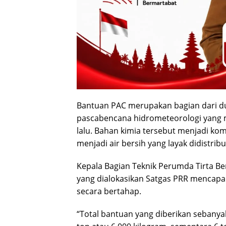
Bantuan PAC merupakan bagian dari 
pascabencana hidrometeorologi yang 
lalu. Bahan kimia tersebut menjadi k
menjadi air bersih yang layak didistri
Kepala Bagian Teknik Perumda Tirta Be
yang dialokasikan Satgas PRR mencapai
secara bertahap.
“Total bantuan yang diberikan sebanyak