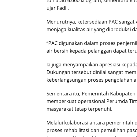
ton atau 6.000 kilogram, sementara 6 t
ujar Fadli.
Menurutnya, ketersediaan PAC sangat v
menjaga kualitas air yang diproduksi 
“PAC digunakan dalam proses penjernih
air bersih kepada pelanggan dapat teru
Ia juga menyampaikan apresiasi kepada
Dukungan tersebut dinilai sangat me
keberlangsungan proses pengolahan a
Sementara itu, Pemerintah Kabupaten 
memperkuat operasional Perumda Tirta
masyarakat tetap terpenuhi.
Melalui kolaborasi antara pemerintah 
proses rehabilitasi dan pemulihan pa