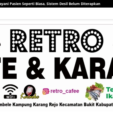
rti Biasa, Sistem Desil Belum Diterapkan
Rektor IAIN 