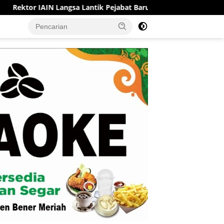
Langsa Lantik Pejabat Baru, Perkuat Tata Kelola dan Kinerja Kam