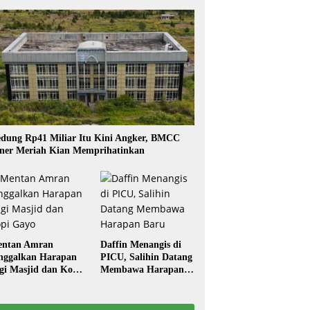
dung Rp41 Miliar Itu Kini Angker, BMCC
ner Meriah Kian Memprihatinkan
ntan Amran
Daffin Menangis di
nggalkan Harapan
PICU, Salihin Datang
gi Masjid dan Kopi
Membawa Harapan
ayo
Baru