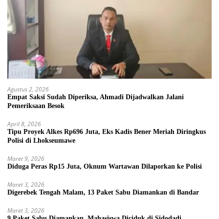
Agustus 2, 2026
Empat Saksi Sudah Diperiksa, Ahmadi Dijadwalkan Jalani
Pemeriksaan Besok
April 8, 2026
Tipu Proyek Alkes Rp696 Juta, Eks Kadis Bener Meriah Diringkus
Polisi di Lhokseumawe
Maret 9, 2026
Diduga Peras Rp15 Juta, Oknum Wartawan Dilaporkan ke Polisi
Maret 3, 2026
Digerebek Tengah Malam, 13 Paket Sabu Diamankan di Bandar
Maret 3, 2026
9 Paket Sabu Diamankan, Mahasiswa Diciduk di Sidodadi