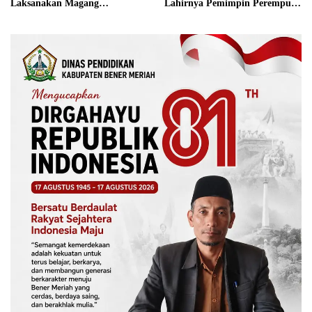
Laksanakan Magang
Lahirnya Pemimpin Perempuan
Internasional
Berkualitas