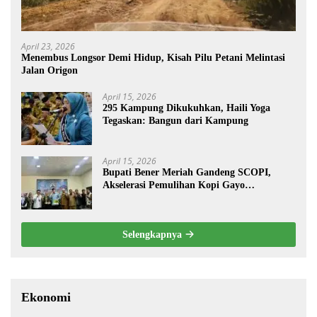
April 23, 2026
Menembus Longsor Demi Hidup, Kisah Pilu Petani Melintasi
Jalan Origon
April 15, 2026
295 Kampung Dikukuhkan, Haili Yoga
Tegaskan: Bangun dari Kampung
April 15, 2026
Bupati Bener Meriah Gandeng SCOPI,
Akselerasi Pemulihan Kopi Gayo
Pascabencana
Selengkapnya
Ekonomi