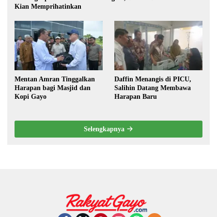
Kian Memprihatinkan
Mentan Amran Tinggalkan
Daffin Menangis di PICU,
Harapan bagi Masjid dan
Salihin Datang Membawa
Kopi Gayo
Harapan Baru
Selengkapnya