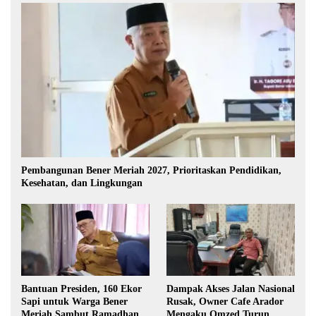
Pembangunan Bener Meriah 2027, Prioritaskan Pendidikan,
Kesehatan, dan Lingkungan
Bantuan Presiden, 160 Ekor
Dampak Akses Jalan Nasional
Sapi untuk Warga Bener
Rusak, Owner Cafe Arador
Meriah Sambut Ramadhan
Mengaku Omzed Turun