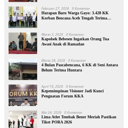
Februari 27, 2026
0 Komentar
Harapan Baru Warga Gayo: 3.428 KK
Korban Bencana Aceh Tengah Terima
Bantuan Rp27,4 Miliar
Maret 3, 2026
0 Komentar
Kapolsek Bebesen Ingatkan Orang Tua
Awasi Anak di Ramadan
Maret 28, 2026
0 Komentar
4 Bulan Pascabencana, 6 KK di Seni Antara
Belum Terima Huntara
April 19, 2026
0 Komentar
Kepemimpinan Visioner Jadi Kunci
Penguatan Forum KKA
Mei 24, 2026
0 Komentar
Lima Atlet Tembak Bener Meriah Pastikan
Tiket PORA 2026