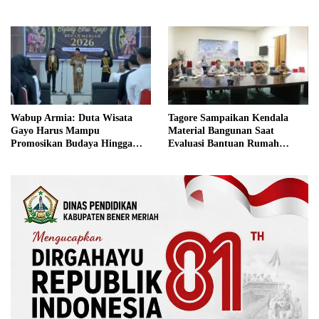
Berkualitas
Kebangsaan
Wabup Armia: Duta Wisata
Tagore Sampaikan Kendala
Gayo Harus Mampu
Material Bangunan Saat
Promosikan Budaya Hingga
Evaluasi Bantuan Rumah
Tingkat Internasional
Rusak Bersama BNPB