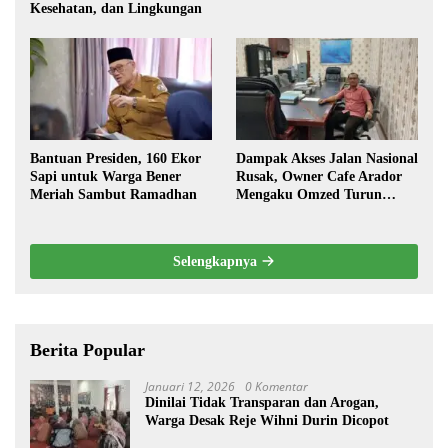
Kesehatan, dan Lingkungan
Bantuan Presiden, 160 Ekor
Dampak Akses Jalan Nasional
Sapi untuk Warga Bener
Rusak, Owner Cafe Arador
Meriah Sambut Ramadhan
Mengaku Omzed Turun
Drastis
Selengkapnya
Berita Popular
Januari 12, 2026
0 Komentar
Dinilai Tidak Transparan dan Arogan,
Warga Desak Reje Wihni Durin Dicopot