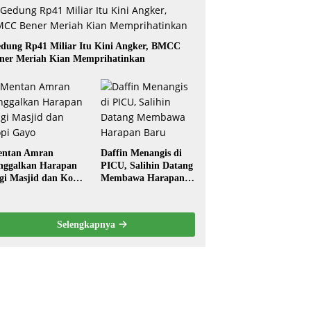
dung Rp41 Miliar Itu Kini Angker, BMCC
ner Meriah Kian Memprihatinkan
ntan Amran
Daffin Menangis di
nggalkan Harapan
PICU, Salihin Datang
gi Masjid dan Kopi
Membawa Harapan
ayo
Baru
Selengkapnya