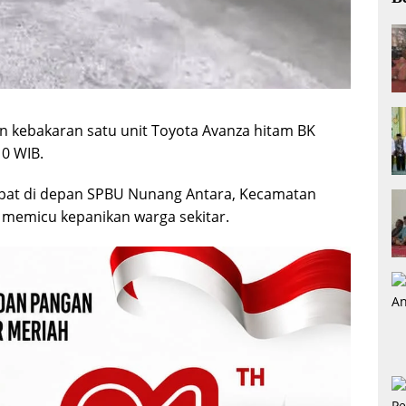
n kebakaran satu unit Toyota Avanza hitam BK
10 WIB.
tepat di depan SPBU Nunang Antara, Kecamatan
memicu kepanikan warga sekitar.