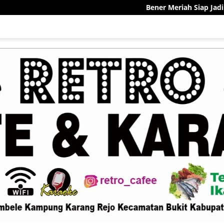
Bener Meriah Siap Jadi Pelopor Sentra Keka