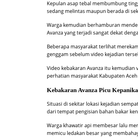
Kepulan asap tebal membumbung tingg
sedang melintas maupun berada di sekit
Warga kemudian berhamburan mendekat
Avanza yang terjadi sangat dekat deng
Beberapa masyarakat terlihat merekam
genggam sebelum video kejadian terseb
Video kebakaran Avanza itu kemudian v
perhatian masyarakat Kabupaten Aceh 
Kebakaran Avanza Picu Kepanik
Situasi di sekitar lokasi kejadian sem
dari tempat pengisian bahan bakar ke
Warga khawatir api membesar lalu me
memicu ledakan besar yang membahaya