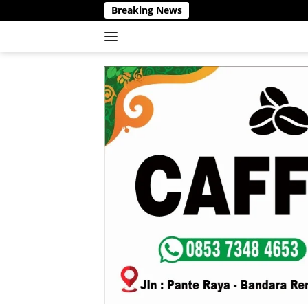
Langsung
Breaking News
ke
konten