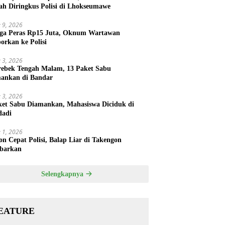
ah Diringkus Polisi di Lhokseumawe
 9, 2026
ga Peras Rp15 Juta, Oknum Wartawan
porkan ke Polisi
 3, 2026
rebek Tengah Malam, 13 Paket Sabu
ankan di Bandar
 3, 2026
ket Sabu Diamankan, Mahasiswa Diciduk di
dadi
 1, 2026
on Cepat Polisi, Balap Liar di Takengon
barkan
Selengkapnya
EATURE