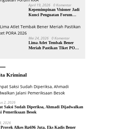
April 19, 2026
0 Komentar
Kepemimpinan Visioner Jadi
Kunci Penguatan Forum
KKA
Mei 24, 2026
0 Komentar
Lima Atlet Tembak Bener
Meriah Pastikan Tiket PORA
2026
ita Kriminal
us 2, 2026
t Saksi Sudah Diperiksa, Ahmadi Dijadwalkan
ni Pemeriksaan Besok
 8, 2026
 Proyek Alkes Rp696 Juta, Eks Kadis Bener