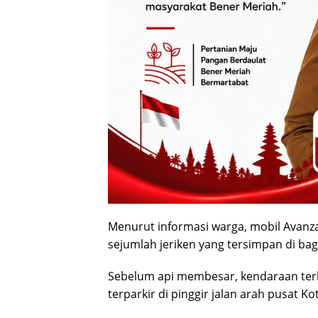
Menurut informasi warga, mobil Avanz
sejumlah jeriken yang tersimpan di ba
Sebelum api membesar, kendaraan terl
terparkir di pinggir jalan arah pusat Ko