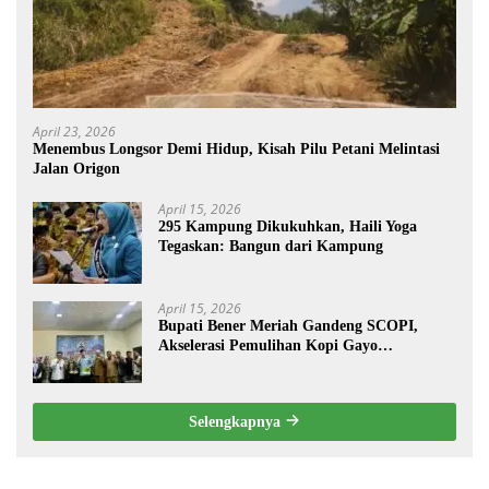
April 23, 2026
Menembus Longsor Demi Hidup, Kisah Pilu Petani Melintasi
Jalan Origon
April 15, 2026
295 Kampung Dikukuhkan, Haili Yoga
Tegaskan: Bangun dari Kampung
April 15, 2026
Bupati Bener Meriah Gandeng SCOPI,
Akselerasi Pemulihan Kopi Gayo
Pascabencana
Selengkapnya