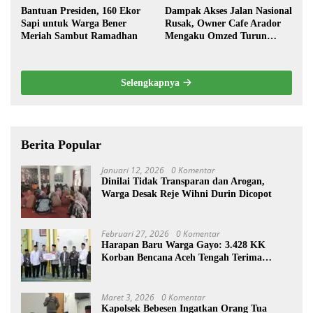
Bantuan Presiden, 160 Ekor
Dampak Akses Jalan Nasional
Sapi untuk Warga Bener
Rusak, Owner Cafe Arador
Meriah Sambut Ramadhan
Mengaku Omzed Turun
Drastis
Selengkapnya
Berita Popular
Januari 12, 2026
0 Komentar
Dinilai Tidak Transparan dan Arogan,
Warga Desak Reje Wihni Durin Dicopot
Februari 27, 2026
0 Komentar
Harapan Baru Warga Gayo: 3.428 KK
Korban Bencana Aceh Tengah Terima
Bantuan Rp27,4 Miliar
Maret 3, 2026
0 Komentar
Kapolsek Bebesen Ingatkan Orang Tua