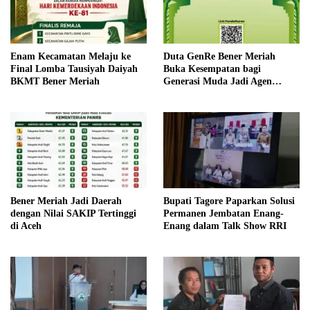
Enam Kecamatan Melaju ke
Duta GenRe Bener Meriah
Final Lomba Tausiyah Daiyah
Buka Kesempatan bagi
BKMT Bener Meriah
Generasi Muda Jadi Agen
Perubahan
Bener Meriah Jadi Daerah
Bupati Tagore Paparkan Solusi
dengan Nilai SAKIP Tertinggi
Permanen Jembatan Enang-
di Aceh
Enang dalam Talk Show RRI