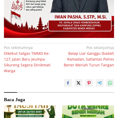
Navigasi
Pos sebelumnya
Pos selanjutnya
Dikebut Satgas TMMD Ke-
Balap Liar Ganggu Ibadah
pos
127, Jalan Baru Jeumpa
Ramadan, Satlantas Polres
Sikureng Segera Dinikmati
Bener Meriah Turun Tangan
Warga
Baca Juga