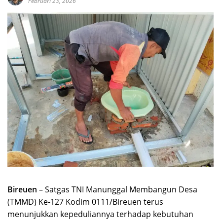
Februari 23, 2026
Bireuen
– Satgas TNI Manunggal Membangun Desa
(TMMD) Ke-127 Kodim 0111/Bireuen terus
menunjukkan kepeduliannya terhadap kebutuhan