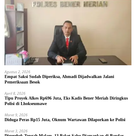
Agustus 2, 2026
Empat Saksi Sudah Diperiksa, Ahmadi Dijadwalkan Jalani
Pemeriksaan Besok
April 8, 2026
Tipu Proyek Alkes Rp696 Juta, Eks Kadis Bener Meriah Diringkus
Polisi di Lhokseumawe
Maret 9, 2026
Diduga Peras Rp15 Juta, Oknum Wartawan Dilaporkan ke Polisi
Maret 3, 2026
Digerebek Tengah Malam, 13 Paket Sabu Diamankan di Bandar