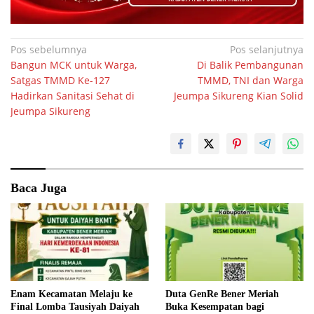
Navigasi
Pos sebelumnya
Pos selanjutnya
Bangun MCK untuk Warga,
Di Balik Pembangunan
pos
Satgas TMMD Ke-127
TMMD, TNI dan Warga
Hadirkan Sanitasi Sehat di
Jeumpa Sikureng Kian Solid
Jeumpa Sikureng
Baca Juga
Enam Kecamatan Melaju ke
Duta GenRe Bener Meriah
Final Lomba Tausiyah Daiyah
Buka Kesempatan bagi