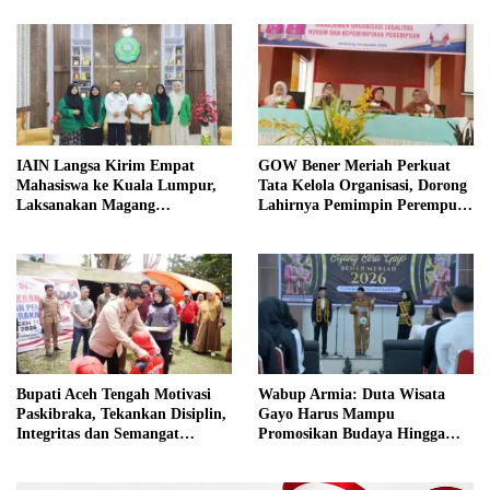
IAIN Langsa Kirim Empat
GOW Bener Meriah Perkuat
Mahasiswa ke Kuala Lumpur,
Tata Kelola Organisasi, Dorong
Laksanakan Magang
Lahirnya Pemimpin Perempuan
Internasional
Berkualitas
Bupati Aceh Tengah Motivasi
Wabup Armia: Duta Wisata
Paskibraka, Tekankan Disiplin,
Gayo Harus Mampu
Integritas dan Semangat
Promosikan Budaya Hingga
Kebangsaan
Tingkat Internasional