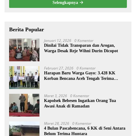
Selengkapnya
Berita Popular
Januari 12, 2026
0 Komentar
Dinilai Tidak Transparan dan Arogan,
Warga Desak Reje Wihni Durin Dicopot
Februari 27, 2026
0 Komentar
Harapan Baru Warga Gayo: 3.428 KK
Korban Bencana Aceh Tengah Terima
Bantuan Rp27,4 Miliar
Maret 3, 2026
0 Komentar
Kapolsek Bebesen Ingatkan Orang Tua
Awasi Anak di Ramadan
Maret 28, 2026
0 Komentar
4 Bulan Pascabencana, 6 KK di Seni Antara
Belum Terima Huntara