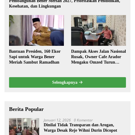
Pembangunan Bener Meriah 2027, Prioritaskan Pendidikan,
Kesehatan, dan Lingkungan
Bantuan Presiden, 160 Ekor
Dampak Akses Jalan Nasional
Sapi untuk Warga Bener
Rusak, Owner Cafe Arador
Meriah Sambut Ramadhan
Mengaku Omzed Turun
Drastis
Selengkapnya
Berita Popular
Januari 12, 2026
0 Komentar
Dinilai Tidak Transparan dan Arogan,
Warga Desak Reje Wihni Durin Dicopot