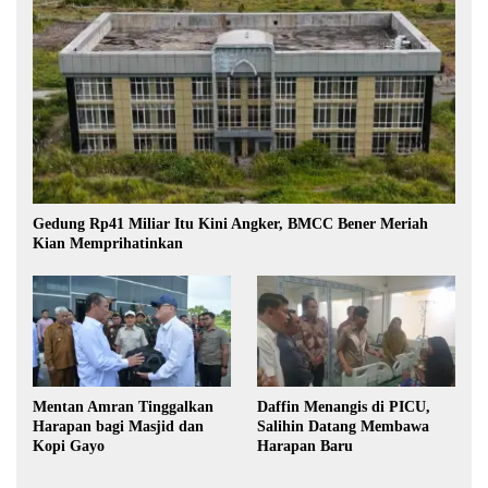
Gedung Rp41 Miliar Itu Kini Angker, BMCC Bener Meriah
Kian Memprihatinkan
Mentan Amran Tinggalkan
Daffin Menangis di PICU,
Harapan bagi Masjid dan
Salihin Datang Membawa
Kopi Gayo
Harapan Baru