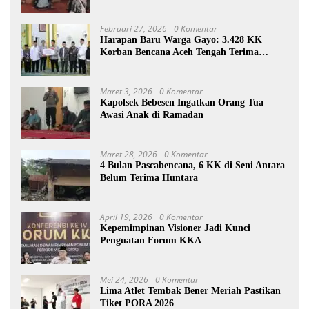
Februari 27, 2026
0 Komentar
Harapan Baru Warga Gayo: 3.428 KK
Korban Bencana Aceh Tengah Terima
Bantuan Rp27,4 Miliar
Maret 3, 2026
0 Komentar
Kapolsek Bebesen Ingatkan Orang Tua
Awasi Anak di Ramadan
Maret 28, 2026
0 Komentar
4 Bulan Pascabencana, 6 KK di Seni Antara
Belum Terima Huntara
April 19, 2026
0 Komentar
Kepemimpinan Visioner Jadi Kunci
Penguatan Forum KKA
Mei 24, 2026
0 Komentar
Lima Atlet Tembak Bener Meriah Pastikan
Tiket PORA 2026