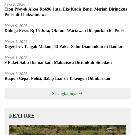
April 8, 2026
Tipu Proyek Alkes Rp696 Juta, Eks Kadis Bener Meriah Diringkus
Polisi di Lhokseumawe
Maret 9, 2026
Diduga Peras Rp15 Juta, Oknum Wartawan Dilaporkan ke Polisi
Maret 3, 2026
Digerebek Tengah Malam, 13 Paket Sabu Diamankan di Bandar
Maret 3, 2026
9 Paket Sabu Diamankan, Mahasiswa Diciduk di Sidodadi
Maret 1, 2026
Respon Cepat Polisi, Balap Liar di Takengon Dibubarkan
Selengkapnya
FEATURE