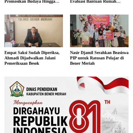
Promosikan Budaya Hingga
Evaluasi Bantuan Rumah
Tingkat Internasional
Rusak Bersama BNPB
Nasir Djamil Serahkan Beasiswa
Empat Saksi Sudah Diperiksa,
PIP untuk Ratusan Pelajar di
Ahmadi Dijadwalkan Jalani
Bener Meriah
Pemeriksaan Besok