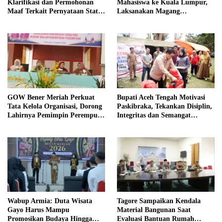
Klarifikasi dan Permohonan
Mahasiswa ke Kuala Lumpur,
Maaf Terkait Pernyataan Status
Laksanakan Magang
Tanah TK Pembina Pante Raya
Internasional
GOW Bener Meriah Perkuat
Bupati Aceh Tengah Motivasi
Tata Kelola Organisasi, Dorong
Paskibraka, Tekankan Disiplin,
Lahirnya Pemimpin Perempuan
Integritas dan Semangat
Berkualitas
Kebangsaan
Wabup Armia: Duta Wisata
Tagore Sampaikan Kendala
Gayo Harus Mampu
Material Bangunan Saat
Promosikan Budaya Hingga
Evaluasi Bantuan Rumah