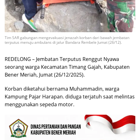
Tim SAR gabungan mengevakuasi jenazah korban dari bawah jembatan
terputus menuju ambulans di jalur Bandara Rembele Jumat (26/12).
REDELONG – Jembatan Terputus Renggut Nyawa
seorang warga Kecamatan Timang Gajah, Kabupaten
Bener Meriah, Jumat (26/12/2025).
Korban diketahui bernama Muhammadin, warga
Kampung Pajar Harapan. diduga terjatuh saat melintas
menggunakan sepeda motor.