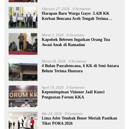
Februari 27, 2026
0 Komentar
Harapan Baru Warga Gayo: 3.428 KK
Korban Bencana Aceh Tengah Terima
Bantuan Rp27,4 Miliar
Maret 3, 2026
0 Komentar
Kapolsek Bebesen Ingatkan Orang Tua
Awasi Anak di Ramadan
Maret 28, 2026
0 Komentar
4 Bulan Pascabencana, 6 KK di Seni Antara
Belum Terima Huntara
April 19, 2026
0 Komentar
Kepemimpinan Visioner Jadi Kunci
Penguatan Forum KKA
Mei 24, 2026
0 Komentar
Lima Atlet Tembak Bener Meriah Pastikan
Tiket PORA 2026