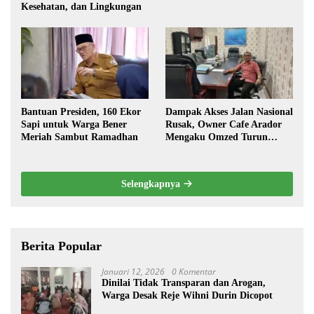
Kesehatan, dan Lingkungan
Bantuan Presiden, 160 Ekor
Dampak Akses Jalan Nasional
Sapi untuk Warga Bener
Rusak, Owner Cafe Arador
Meriah Sambut Ramadhan
Mengaku Omzed Turun
Drastis
Selengkapnya
Berita Popular
Januari 12, 2026
0 Komentar
Dinilai Tidak Transparan dan Arogan,
Warga Desak Reje Wihni Durin Dicopot