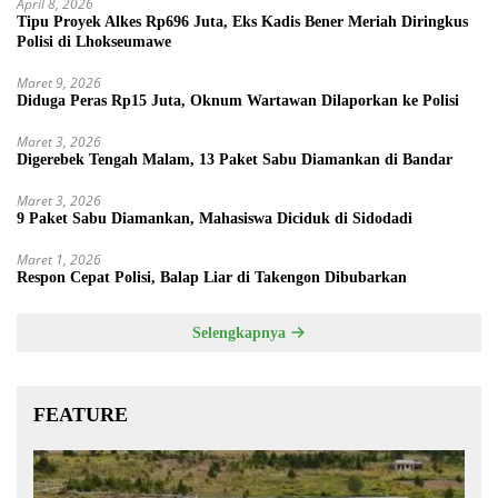
April 8, 2026
Tipu Proyek Alkes Rp696 Juta, Eks Kadis Bener Meriah Diringkus
Polisi di Lhokseumawe
Maret 9, 2026
Diduga Peras Rp15 Juta, Oknum Wartawan Dilaporkan ke Polisi
Maret 3, 2026
Digerebek Tengah Malam, 13 Paket Sabu Diamankan di Bandar
Maret 3, 2026
9 Paket Sabu Diamankan, Mahasiswa Diciduk di Sidodadi
Maret 1, 2026
Respon Cepat Polisi, Balap Liar di Takengon Dibubarkan
Selengkapnya
FEATURE