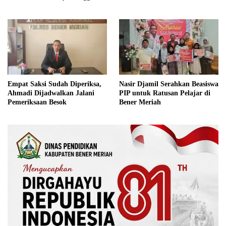
Tingkat Internasional
Rusak Bersama BNPB
Empat Saksi Sudah Diperiksa,
Nasir Djamil Serahkan Beasiswa
Ahmadi Dijadwalkan Jalani
PIP untuk Ratusan Pelajar di
Pemeriksaan Besok
Bener Meriah